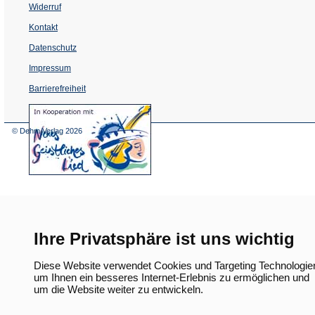
Widerruf
Kontakt
Datenschutz
Impressum
Barrierefreiheit
(Öffnet
in
einem
© Dehm Verlag
2026
neuen
Tab)
Ihre Privatsphäre ist uns wichtig
Diese Website verwendet Cookies und Targeting Technologie
um Ihnen ein besseres Internet-Erlebnis zu ermöglichen und
um die Website weiter zu entwickeln.