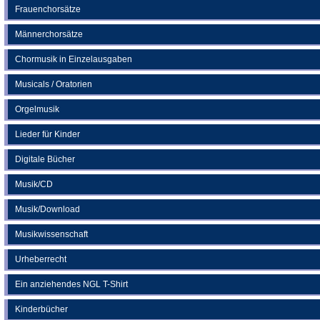
Frauenchorsätze
Männerchorsätze
Chormusik in Einzelausgaben
Musicals / Oratorien
Orgelmusik
Lieder für Kinder
Digitale Bücher
Musik/CD
Musik/Download
Musikwissenschaft
Urheberrecht
Ein anziehendes NGL T-Shirt
Kinderbücher