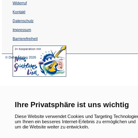
Widerruf
Kontakt
Datenschutz
Impressum
Barrierefreiheit
(Öffnet
in
einem
© Dehm Verlag
2026
neuen
Tab)
Ihre Privatsphäre ist uns wichtig
Diese Website verwendet Cookies und Targeting Technologie
um Ihnen ein besseres Internet-Erlebnis zu ermöglichen und
um die Website weiter zu entwickeln.