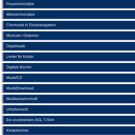
Frauenchorsätze
Männerchorsätze
Chormusik in Einzelausgaben
Musicals / Oratorien
Orgelmusik
Lieder für Kinder
Digitale Bücher
Musik/CD
Musik/Download
Musikwissenschaft
Urheberrecht
Ein anziehendes NGL T-Shirt
Kinderbücher