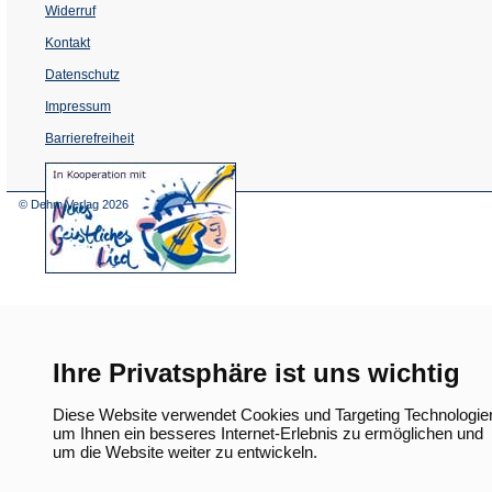
Widerruf
Kontakt
Datenschutz
Impressum
Barrierefreiheit
(Öffnet
in
einem
© Dehm Verlag
2026
neuen
Tab)
Ihre Privatsphäre ist uns wichtig
Diese Website verwendet Cookies und Targeting Technologie
um Ihnen ein besseres Internet-Erlebnis zu ermöglichen und
um die Website weiter zu entwickeln.