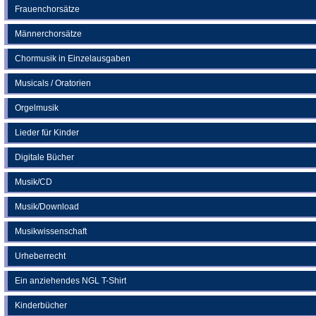
Frauenchorsätze
Männerchorsätze
Chormusik in Einzelausgaben
Musicals / Oratorien
Orgelmusik
Lieder für Kinder
Digitale Bücher
Musik/CD
Musik/Download
Musikwissenschaft
Urheberrecht
Ein anziehendes NGL T-Shirt
Kinderbücher