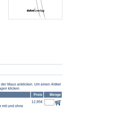
 der Maus anklicken. Um einen Artikel
gen klicken.
Preis
Menge
12,95€
r mit und ohne