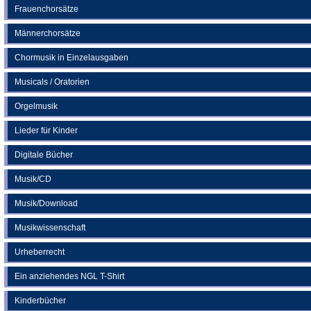
Frauenchorsätze
Männerchorsätze
Chormusik in Einzelausgaben
Musicals / Oratorien
Orgelmusik
Lieder für Kinder
Digitale Bücher
Musik/CD
Musik/Download
Musikwissenschaft
Urheberrecht
Ein anziehendes NGL T-Shirt
Kinderbücher