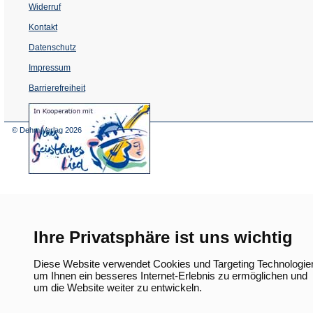
Widerruf
Kontakt
Datenschutz
Impressum
Barrierefreiheit
(Öffnet
in
einem
© Dehm Verlag
2026
neuen
Tab)
Ihre Privatsphäre ist uns wichtig
Diese Website verwendet Cookies und Targeting Technologie
um Ihnen ein besseres Internet-Erlebnis zu ermöglichen und
um die Website weiter zu entwickeln.