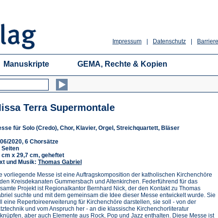
Impressum
|
Datenschutz
|
Barriere
Manuskripte
GEMA, Rechte & Kopien
issa Terra Supermontale
sse für Solo (Credo), Chor, Klavier, Orgel, Streichquartett, Bläser
06/2020, 6 Chorsätze
 Seiten
 cm x 29,7 cm, geheftet
xt und Musik:
Thomas Gabriel
e vorliegende Messe ist eine Auftragskomposition der katholischen Kirchenchöre
 den Kreisdekanaten Gummersbach und Altenkirchen. Federführend für das
samte Projekt ist Regionalkantor Bernhard Nick, der den Kontakt zu Thomas
briel suchte und mit dem gemeinsam die Idee dieser Messe entwickelt wurde. Sie
ll eine Repertoireerweiterung für Kirchenchöre darstellen, sie soll - von der
tztechnik und vom Anspruch her - an die klassische Kirchenchorliteratur
knüpfen, aber auch Elemente aus Rock, Pop und Jazz enthalten. Diese Messe ist