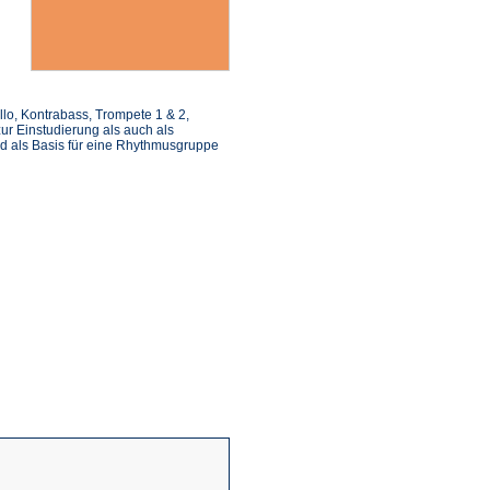
ello, Kontrabass, Trompete 1 & 2,
ur Einstudierung als auch als
d als Basis für eine Rhythmusgruppe