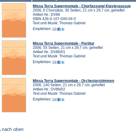
Missa Terra Supermontale - Chorfassung/ Klavierauszug
2006, 6 Chorsätze, 30 Seiten, 21 cm x 29,7 cm, geheftet
Artikel-Nr.: DV86
ISBN 426-0-107-040-04-0
Text und Musik: Thomas Gabriel
Empfehlen:
Missa Terra Supermontale - Partitur
2006, 55 Seiten, 21 cm x 29,7 cm, geheftet
Artikel-Nr.: DV86/01
Text und Musik: Thomas Gabriel
Empfehlen:
Missa Terra Supermontale - Orchesterstimmen
2006, 140 Seiten, 21 cm x 29,7 cm, geheftet
Artikel-Nr.: DV86/02
Text und Musik: Thomas Gabriel
Empfehlen: