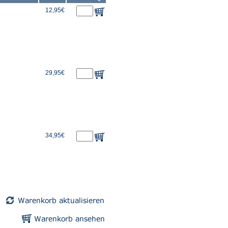
12,95€
29,95€
34,95€