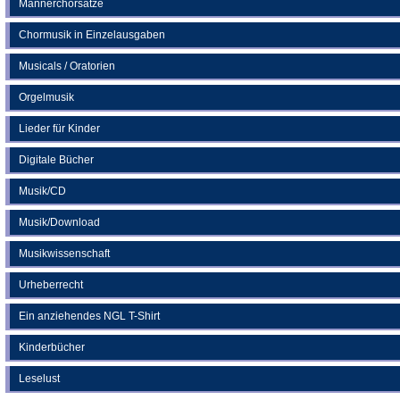
Männerchorsätze
Chormusik in Einzelausgaben
Musicals / Oratorien
Orgelmusik
Lieder für Kinder
Digitale Bücher
Musik/CD
Musik/Download
Musikwissenschaft
Urheberrecht
Ein anziehendes NGL T-Shirt
Kinderbücher
Leselust