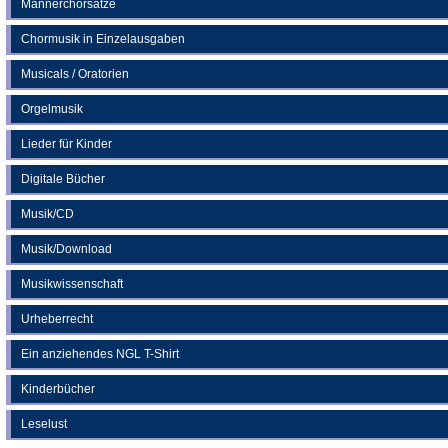
Männerchorsätze
Chormusik in Einzelausgaben
Musicals / Oratorien
Orgelmusik
Lieder für Kinder
Digitale Bücher
Musik/CD
Musik/Download
Musikwissenschaft
Urheberrecht
Ein anziehendes NGL T-Shirt
Kinderbücher
Leselust