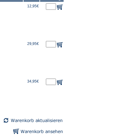
12,95€
29,95€
34,95€