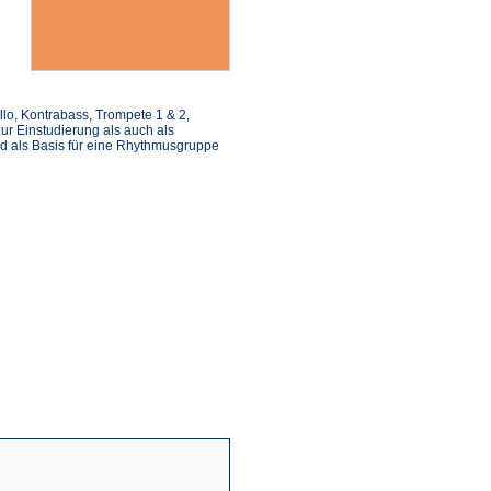
ello, Kontrabass, Trompete 1 & 2,
ur Einstudierung als auch als
d als Basis für eine Rhythmusgruppe