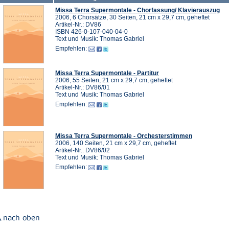
Missa Terra Supermontale - Chorfassung/ Klavierauszug
2006, 6 Chorsätze, 30 Seiten, 21 cm x 29,7 cm, geheftet
Artikel-Nr.: DV86
ISBN 426-0-107-040-04-0
Text und Musik: Thomas Gabriel
Empfehlen:
Missa Terra Supermontale - Partitur
2006, 55 Seiten, 21 cm x 29,7 cm, geheftet
Artikel-Nr.: DV86/01
Text und Musik: Thomas Gabriel
Empfehlen:
Missa Terra Supermontale - Orchesterstimmen
2006, 140 Seiten, 21 cm x 29,7 cm, geheftet
Artikel-Nr.: DV86/02
Text und Musik: Thomas Gabriel
Empfehlen: