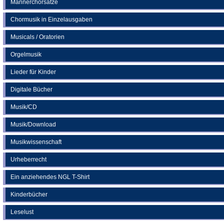
Männerchorsätze
Chormusik in Einzelausgaben
Musicals / Oratorien
Orgelmusik
Lieder für Kinder
Digitale Bücher
Musik/CD
Musik/Download
Musikwissenschaft
Urheberrecht
Ein anziehendes NGL T-Shirt
Kinderbücher
Leselust