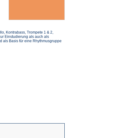
ello, Kontrabass, Trompete 1 & 2,
ur Einstudierung als auch als
d als Basis für eine Rhythmusgruppe