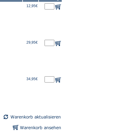
12,95€
29,95€
34,95€