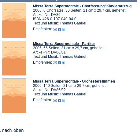
Missa Terra Supermontale - Chorfassung/ Klavierauszug
2006, 6 Chorsätze, 30 Seiten, 21 cm x 29,7 cm, geheftet
Artikel-Nr.: DV86
ISBN 426-0-107-040-04-0
Text und Musik: Thomas Gabriel
Empfehlen:
Missa Terra Supermontale - Partitur
2006, 55 Seiten, 21 cm x 29,7 cm, geheftet
Artikel-Nr.: DV86/01
Text und Musik: Thomas Gabriel
Empfehlen:
Missa Terra Supermontale - Orchesterstimmen
2006, 140 Seiten, 21 cm x 29,7 cm, geheftet
Artikel-Nr.: DV86/02
Text und Musik: Thomas Gabriel
Empfehlen: