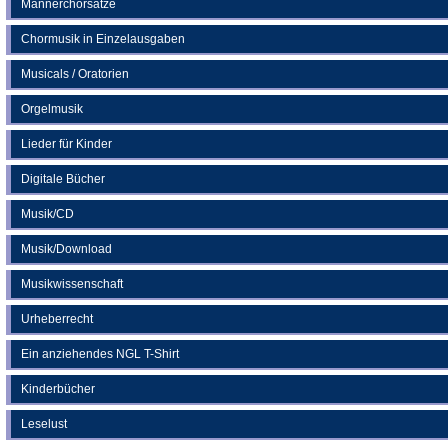
Männerchorsätze
Chormusik in Einzelausgaben
Musicals / Oratorien
Orgelmusik
Lieder für Kinder
Digitale Bücher
Musik/CD
Musik/Download
Musikwissenschaft
Urheberrecht
Ein anziehendes NGL T-Shirt
Kinderbücher
Leselust