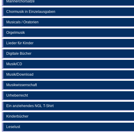
Männerchorsätze
Chormusik in Einzelausgaben
Musicals / Oratorien
Orgelmusik
Lieder für Kinder
Digitale Bücher
Musik/CD
Musik/Download
Musikwissenschaft
Urheberrecht
Ein anziehendes NGL T-Shirt
Kinderbücher
Leselust