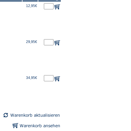
12,95€
29,95€
34,95€