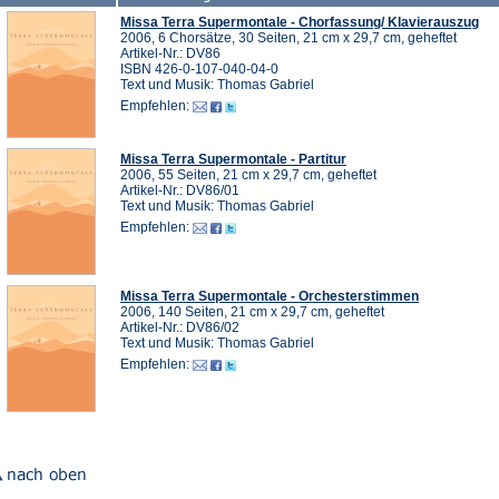
Missa Terra Supermontale - Chorfassung/ Klavierauszug
2006, 6 Chorsätze, 30 Seiten, 21 cm x 29,7 cm, geheftet
Artikel-Nr.: DV86
ISBN 426-0-107-040-04-0
Text und Musik: Thomas Gabriel
Empfehlen:
Missa Terra Supermontale - Partitur
2006, 55 Seiten, 21 cm x 29,7 cm, geheftet
Artikel-Nr.: DV86/01
Text und Musik: Thomas Gabriel
Empfehlen:
Missa Terra Supermontale - Orchesterstimmen
2006, 140 Seiten, 21 cm x 29,7 cm, geheftet
Artikel-Nr.: DV86/02
Text und Musik: Thomas Gabriel
Empfehlen: