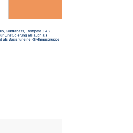
ello, Kontrabass, Trompete 1 & 2,
ur Einstudierung als auch als
d als Basis für eine Rhythmusgruppe