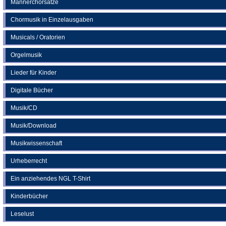
Männerchorsätze
Chormusik in Einzelausgaben
Musicals / Oratorien
Orgelmusik
Lieder für Kinder
Digitale Bücher
Musik/CD
Musik/Download
Musikwissenschaft
Urheberrecht
Ein anziehendes NGL T-Shirt
Kinderbücher
Leselust