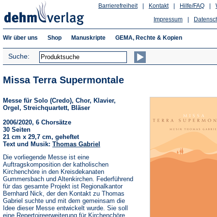
Barrierefreiheit
|
Kontakt
|
Hilfe/FAQ
|
Impressum
|
Datensc
Wir über uns
Shop
Manuskripte
GEMA, Rechte & Kopien
Suche:
Missa Terra Supermontale
Messe für Solo (Credo), Chor, Klavier,
Orgel, Streichquartett, Bläser
2006/2020, 6 Chorsätze
30 Seiten
21 cm x 29,7 cm, geheftet
Text und Musik:
Thomas Gabriel
Die vorliegende Messe ist eine
Auftragskomposition der katholischen
Kirchenchöre in den Kreisdekanaten
Gummersbach und Altenkirchen. Federführend
für das gesamte Projekt ist Regionalkantor
Bernhard Nick, der den Kontakt zu Thomas
Gabriel suchte und mit dem gemeinsam die
Idee dieser Messe entwickelt wurde. Sie soll
eine Repertoireerweiterung für Kirchenchöre