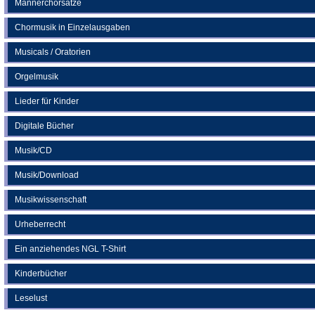
Männerchorsätze
Chormusik in Einzelausgaben
Musicals / Oratorien
Orgelmusik
Lieder für Kinder
Digitale Bücher
Musik/CD
Musik/Download
Musikwissenschaft
Urheberrecht
Ein anziehendes NGL T-Shirt
Kinderbücher
Leselust