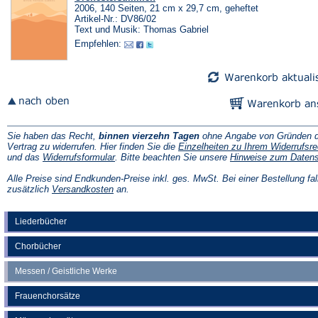
2006, 140 Seiten, 21 cm x 29,7 cm, geheftet
Artikel-Nr.: DV86/02
Text und Musik: Thomas Gabriel
Empfehlen:
Sie haben das Recht,
binnen vierzehn Tagen
ohne Angabe von Gründen d
Vertrag zu widerrufen. Hier finden Sie die
Einzelheiten zu Ihrem Widerrufsre
(Öffnet
und das
Widerrufsformular
. Bitte beachten Sie unsere
Hinweise zum Daten
in
einem
Alle Preise sind Endkunden-Preise inkl. ges. MwSt. Bei einer Bestellung fal
neuen
(Öffnet
zusätzlich
Versandkosten
an.
Tab)
in
einem
neuen
Liederbücher
Tab)
Chorbücher
Messen / Geistliche Werke
Frauenchorsätze