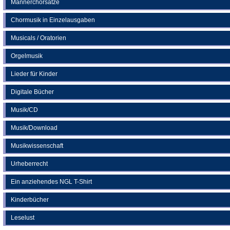
Männerchorsätze
Chormusik in Einzelausgaben
Musicals / Oratorien
Orgelmusik
Lieder für Kinder
Digitale Bücher
Musik/CD
Musik/Download
Musikwissenschaft
Urheberrecht
Ein anziehendes NGL T-Shirt
Kinderbücher
Leselust