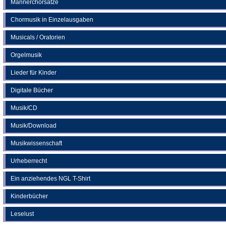
Männerchorsätze
Chormusik in Einzelausgaben
Musicals / Oratorien
Orgelmusik
Lieder für Kinder
Digitale Bücher
Musik/CD
Musik/Download
Musikwissenschaft
Urheberrecht
Ein anziehendes NGL T-Shirt
Kinderbücher
Leselust