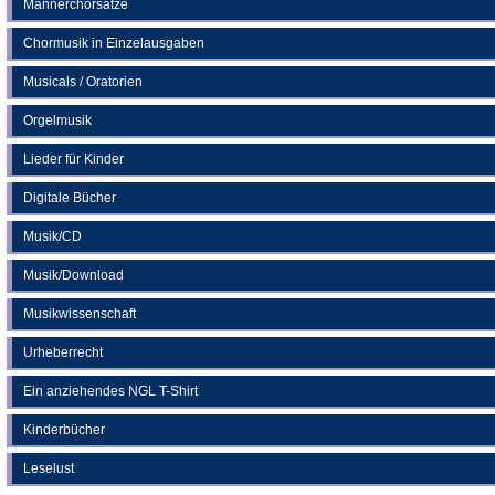
Männerchorsätze
Chormusik in Einzelausgaben
Musicals / Oratorien
Orgelmusik
Lieder für Kinder
Digitale Bücher
Musik/CD
Musik/Download
Musikwissenschaft
Urheberrecht
Ein anziehendes NGL T-Shirt
Kinderbücher
Leselust