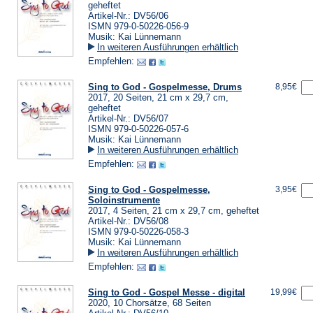
geheftet
Artikel-Nr.: DV56/06
ISMN 979-0-50226-056-9
Musik: Kai Lünnemann
In weiteren Ausführungen erhältlich
Empfehlen:
Sing to God - Gospelmesse, Drums
8,95€
2017, 20 Seiten, 21 cm x 29,7 cm,
geheftet
Artikel-Nr.: DV56/07
ISMN 979-0-50226-057-6
Musik: Kai Lünnemann
In weiteren Ausführungen erhältlich
Empfehlen:
Sing to God - Gospelmesse,
3,95€
Soloinstrumente
2017, 4 Seiten, 21 cm x 29,7 cm, geheftet
Artikel-Nr.: DV56/08
ISMN 979-0-50226-058-3
Musik: Kai Lünnemann
In weiteren Ausführungen erhältlich
Empfehlen:
Sing to God - Gospel Messe - digital
19,99€
2020, 10 Chorsätze, 68 Seiten