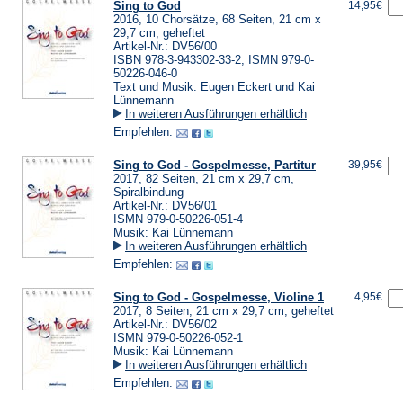
Sing to God
14,95€
2016, 10 Chorsätze, 68 Seiten, 21 cm x
29,7 cm, geheftet
Artikel-Nr.: DV56/00
ISBN 978-3-943302-33-2, ISMN 979-0-
50226-046-0
Text und Musik: Eugen Eckert und Kai
Lünnemann
In weiteren Ausführungen erhältlich
Empfehlen:
Sing to God - Gospelmesse, Partitur
39,95€
2017, 82 Seiten, 21 cm x 29,7 cm,
Spiralbindung
Artikel-Nr.: DV56/01
ISMN 979-0-50226-051-4
Musik: Kai Lünnemann
In weiteren Ausführungen erhältlich
Empfehlen:
Sing to God - Gospelmesse, Violine 1
4,95€
2017, 8 Seiten, 21 cm x 29,7 cm, geheftet
Artikel-Nr.: DV56/02
ISMN 979-0-50226-052-1
Musik: Kai Lünnemann
In weiteren Ausführungen erhältlich
Empfehlen: