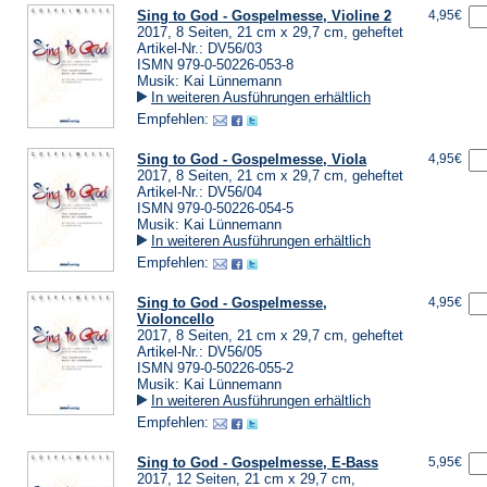
Sing to God - Gospelmesse, Violine 2
4,95€
2017, 8 Seiten, 21 cm x 29,7 cm, geheftet
Artikel-Nr.: DV56/03
ISMN 979-0-50226-053-8
Musik: Kai Lünnemann
In weiteren Ausführungen erhältlich
Empfehlen:
Sing to God - Gospelmesse, Viola
4,95€
2017, 8 Seiten, 21 cm x 29,7 cm, geheftet
Artikel-Nr.: DV56/04
ISMN 979-0-50226-054-5
Musik: Kai Lünnemann
In weiteren Ausführungen erhältlich
Empfehlen:
Sing to God - Gospelmesse,
4,95€
Violoncello
2017, 8 Seiten, 21 cm x 29,7 cm, geheftet
Artikel-Nr.: DV56/05
ISMN 979-0-50226-055-2
Musik: Kai Lünnemann
In weiteren Ausführungen erhältlich
Empfehlen:
Sing to God - Gospelmesse, E-Bass
5,95€
2017, 12 Seiten, 21 cm x 29,7 cm,