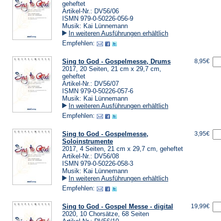
geheftet
Artikel-Nr.: DV56/06
ISMN 979-0-50226-056-9
Musik: Kai Lünnemann
In weiteren Ausführungen erhältlich
Empfehlen:
Sing to God - Gospelmesse, Drums
8,95€
2017, 20 Seiten, 21 cm x 29,7 cm,
geheftet
Artikel-Nr.: DV56/07
ISMN 979-0-50226-057-6
Musik: Kai Lünnemann
In weiteren Ausführungen erhältlich
Empfehlen:
Sing to God - Gospelmesse,
3,95€
Soloinstrumente
2017, 4 Seiten, 21 cm x 29,7 cm, geheftet
Artikel-Nr.: DV56/08
ISMN 979-0-50226-058-3
Musik: Kai Lünnemann
In weiteren Ausführungen erhältlich
Empfehlen:
Sing to God - Gospel Messe - digital
19,99€
2020, 10 Chorsätze, 68 Seiten