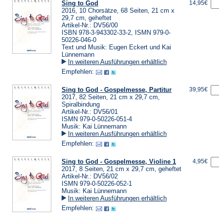
Sing to God
14,95€
2016, 10 Chorsätze, 68 Seiten, 21 cm x
29,7 cm, geheftet
Artikel-Nr.: DV56/00
ISBN 978-3-943302-33-2, ISMN 979-0-
50226-046-0
Text und Musik: Eugen Eckert und Kai
Lünnemann
In weiteren Ausführungen erhältlich
Empfehlen:
Sing to God - Gospelmesse, Partitur
39,95€
2017, 82 Seiten, 21 cm x 29,7 cm,
Spiralbindung
Artikel-Nr.: DV56/01
ISMN 979-0-50226-051-4
Musik: Kai Lünnemann
In weiteren Ausführungen erhältlich
Empfehlen:
Sing to God - Gospelmesse, Violine 1
4,95€
2017, 8 Seiten, 21 cm x 29,7 cm, geheftet
Artikel-Nr.: DV56/02
ISMN 979-0-50226-052-1
Musik: Kai Lünnemann
In weiteren Ausführungen erhältlich
Empfehlen: