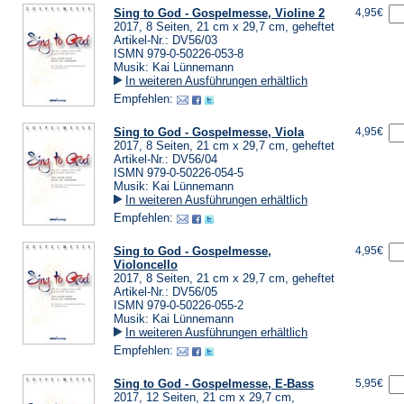
Sing to God - Gospelmesse, Violine 2
4,95€
2017, 8 Seiten, 21 cm x 29,7 cm, geheftet
Artikel-Nr.: DV56/03
ISMN 979-0-50226-053-8
Musik: Kai Lünnemann
In weiteren Ausführungen erhältlich
Empfehlen:
Sing to God - Gospelmesse, Viola
4,95€
2017, 8 Seiten, 21 cm x 29,7 cm, geheftet
Artikel-Nr.: DV56/04
ISMN 979-0-50226-054-5
Musik: Kai Lünnemann
In weiteren Ausführungen erhältlich
Empfehlen:
Sing to God - Gospelmesse,
4,95€
Violoncello
2017, 8 Seiten, 21 cm x 29,7 cm, geheftet
Artikel-Nr.: DV56/05
ISMN 979-0-50226-055-2
Musik: Kai Lünnemann
In weiteren Ausführungen erhältlich
Empfehlen:
Sing to God - Gospelmesse, E-Bass
5,95€
2017, 12 Seiten, 21 cm x 29,7 cm,