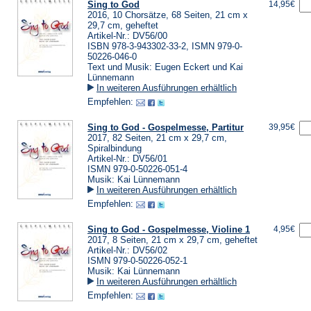
Sing to God
14,95€
2016, 10 Chorsätze, 68 Seiten, 21 cm x
29,7 cm, geheftet
Artikel-Nr.: DV56/00
ISBN 978-3-943302-33-2, ISMN 979-0-
50226-046-0
Text und Musik: Eugen Eckert und Kai
Lünnemann
In weiteren Ausführungen erhältlich
Empfehlen:
Sing to God - Gospelmesse, Partitur
39,95€
2017, 82 Seiten, 21 cm x 29,7 cm,
Spiralbindung
Artikel-Nr.: DV56/01
ISMN 979-0-50226-051-4
Musik: Kai Lünnemann
In weiteren Ausführungen erhältlich
Empfehlen:
Sing to God - Gospelmesse, Violine 1
4,95€
2017, 8 Seiten, 21 cm x 29,7 cm, geheftet
Artikel-Nr.: DV56/02
ISMN 979-0-50226-052-1
Musik: Kai Lünnemann
In weiteren Ausführungen erhältlich
Empfehlen: