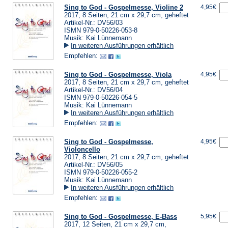
Sing to God - Gospelmesse, Violine 2
4,95€
2017, 8 Seiten, 21 cm x 29,7 cm, geheftet
Artikel-Nr.: DV56/03
ISMN 979-0-50226-053-8
Musik: Kai Lünnemann
In weiteren Ausführungen erhältlich
Empfehlen:
Sing to God - Gospelmesse, Viola
4,95€
2017, 8 Seiten, 21 cm x 29,7 cm, geheftet
Artikel-Nr.: DV56/04
ISMN 979-0-50226-054-5
Musik: Kai Lünnemann
In weiteren Ausführungen erhältlich
Empfehlen:
Sing to God - Gospelmesse,
4,95€
Violoncello
2017, 8 Seiten, 21 cm x 29,7 cm, geheftet
Artikel-Nr.: DV56/05
ISMN 979-0-50226-055-2
Musik: Kai Lünnemann
In weiteren Ausführungen erhältlich
Empfehlen:
Sing to God - Gospelmesse, E-Bass
5,95€
2017, 12 Seiten, 21 cm x 29,7 cm,