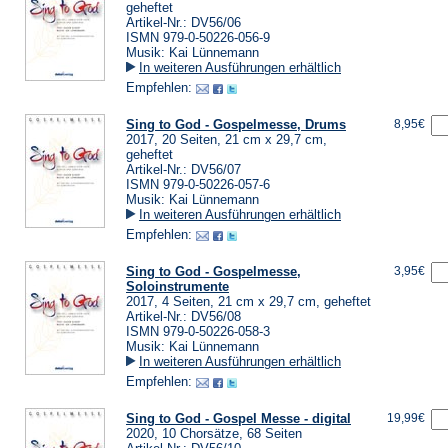
geheftet
Artikel-Nr.: DV56/06
ISMN 979-0-50226-056-9
Musik: Kai Lünnemann
In weiteren Ausführungen erhältlich
Empfehlen:
Sing to God - Gospelmesse, Drums
8,95€
2017, 20 Seiten, 21 cm x 29,7 cm,
geheftet
Artikel-Nr.: DV56/07
ISMN 979-0-50226-057-6
Musik: Kai Lünnemann
In weiteren Ausführungen erhältlich
Empfehlen:
Sing to God - Gospelmesse,
3,95€
Soloinstrumente
2017, 4 Seiten, 21 cm x 29,7 cm, geheftet
Artikel-Nr.: DV56/08
ISMN 979-0-50226-058-3
Musik: Kai Lünnemann
In weiteren Ausführungen erhältlich
Empfehlen:
Sing to God - Gospel Messe - digital
19,99€
2020, 10 Chorsätze, 68 Seiten