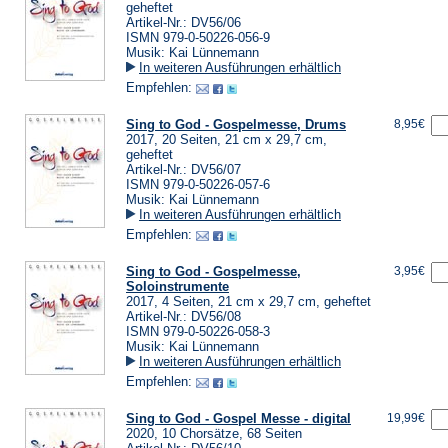
geheftet
Artikel-Nr.: DV56/06
ISMN 979-0-50226-056-9
Musik: Kai Lünnemann
In weiteren Ausführungen erhältlich
Empfehlen:
Sing to God - Gospelmesse, Drums
8,95€
2017, 20 Seiten, 21 cm x 29,7 cm,
geheftet
Artikel-Nr.: DV56/07
ISMN 979-0-50226-057-6
Musik: Kai Lünnemann
In weiteren Ausführungen erhältlich
Empfehlen:
Sing to God - Gospelmesse,
3,95€
Soloinstrumente
2017, 4 Seiten, 21 cm x 29,7 cm, geheftet
Artikel-Nr.: DV56/08
ISMN 979-0-50226-058-3
Musik: Kai Lünnemann
In weiteren Ausführungen erhältlich
Empfehlen:
Sing to God - Gospel Messe - digital
19,99€
2020, 10 Chorsätze, 68 Seiten