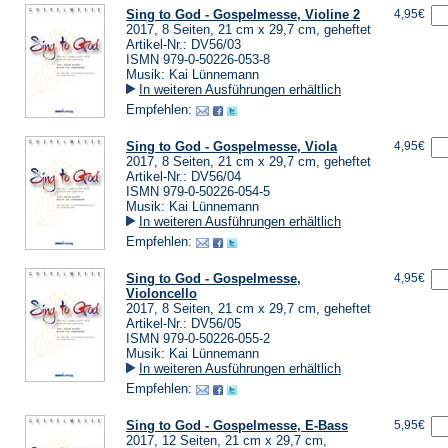
Sing to God - Gospelmesse, Violine 2
4,95€
2017, 8 Seiten, 21 cm x 29,7 cm, geheftet
Artikel-Nr.: DV56/03
ISMN 979-0-50226-053-8
Musik: Kai Lünnemann
In weiteren Ausführungen erhältlich
Empfehlen:
Sing to God - Gospelmesse, Viola
4,95€
2017, 8 Seiten, 21 cm x 29,7 cm, geheftet
Artikel-Nr.: DV56/04
ISMN 979-0-50226-054-5
Musik: Kai Lünnemann
In weiteren Ausführungen erhältlich
Empfehlen:
Sing to God - Gospelmesse,
4,95€
Violoncello
2017, 8 Seiten, 21 cm x 29,7 cm, geheftet
Artikel-Nr.: DV56/05
ISMN 979-0-50226-055-2
Musik: Kai Lünnemann
In weiteren Ausführungen erhältlich
Empfehlen:
Sing to God - Gospelmesse, E-Bass
5,95€
2017, 12 Seiten, 21 cm x 29,7 cm,