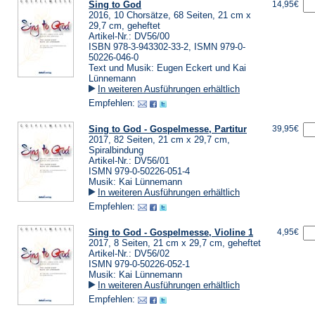
Sing to God
14,95€
2016, 10 Chorsätze, 68 Seiten, 21 cm x
29,7 cm, geheftet
Artikel-Nr.: DV56/00
ISBN 978-3-943302-33-2, ISMN 979-0-
50226-046-0
Text und Musik: Eugen Eckert und Kai
Lünnemann
In weiteren Ausführungen erhältlich
Empfehlen:
Sing to God - Gospelmesse, Partitur
39,95€
2017, 82 Seiten, 21 cm x 29,7 cm,
Spiralbindung
Artikel-Nr.: DV56/01
ISMN 979-0-50226-051-4
Musik: Kai Lünnemann
In weiteren Ausführungen erhältlich
Empfehlen:
Sing to God - Gospelmesse, Violine 1
4,95€
2017, 8 Seiten, 21 cm x 29,7 cm, geheftet
Artikel-Nr.: DV56/02
ISMN 979-0-50226-052-1
Musik: Kai Lünnemann
In weiteren Ausführungen erhältlich
Empfehlen: