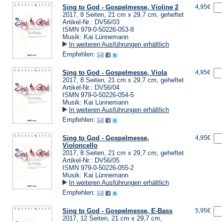
Sing to God - Gospelmesse, Violine 2
4,95€
2017, 8 Seiten, 21 cm x 29,7 cm, geheftet
Artikel-Nr.: DV56/03
ISMN 979-0-50226-053-8
Musik: Kai Lünnemann
In weiteren Ausführungen erhältlich
Empfehlen:
Sing to God - Gospelmesse, Viola
4,95€
2017, 8 Seiten, 21 cm x 29,7 cm, geheftet
Artikel-Nr.: DV56/04
ISMN 979-0-50226-054-5
Musik: Kai Lünnemann
In weiteren Ausführungen erhältlich
Empfehlen:
Sing to God - Gospelmesse,
4,95€
Violoncello
2017, 8 Seiten, 21 cm x 29,7 cm, geheftet
Artikel-Nr.: DV56/05
ISMN 979-0-50226-055-2
Musik: Kai Lünnemann
In weiteren Ausführungen erhältlich
Empfehlen:
Sing to God - Gospelmesse, E-Bass
5,95€
2017, 12 Seiten, 21 cm x 29,7 cm,