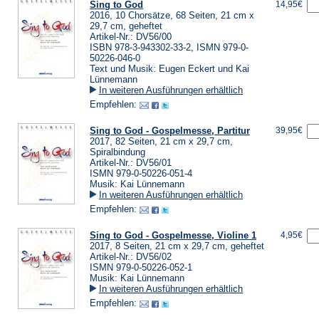
Sing to God
14,95€
2016, 10 Chorsätze, 68 Seiten, 21 cm x
29,7 cm, geheftet
Artikel-Nr.: DV56/00
ISBN 978-3-943302-33-2, ISMN 979-0-
50226-046-0
Text und Musik: Eugen Eckert und Kai
Lünnemann
In weiteren Ausführungen erhältlich
Empfehlen:
Sing to God - Gospelmesse, Partitur
39,95€
2017, 82 Seiten, 21 cm x 29,7 cm,
Spiralbindung
Artikel-Nr.: DV56/01
ISMN 979-0-50226-051-4
Musik: Kai Lünnemann
In weiteren Ausführungen erhältlich
Empfehlen:
Sing to God - Gospelmesse, Violine 1
4,95€
2017, 8 Seiten, 21 cm x 29,7 cm, geheftet
Artikel-Nr.: DV56/02
ISMN 979-0-50226-052-1
Musik: Kai Lünnemann
In weiteren Ausführungen erhältlich
Empfehlen: