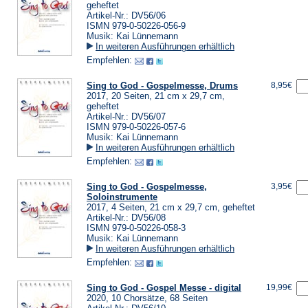
geheftet
Artikel-Nr.: DV56/06
ISMN 979-0-50226-056-9
Musik: Kai Lünnemann
In weiteren Ausführungen erhältlich
Empfehlen:
Sing to God - Gospelmesse, Drums
8,95€
2017, 20 Seiten, 21 cm x 29,7 cm,
geheftet
Artikel-Nr.: DV56/07
ISMN 979-0-50226-057-6
Musik: Kai Lünnemann
In weiteren Ausführungen erhältlich
Empfehlen:
Sing to God - Gospelmesse,
3,95€
Soloinstrumente
2017, 4 Seiten, 21 cm x 29,7 cm, geheftet
Artikel-Nr.: DV56/08
ISMN 979-0-50226-058-3
Musik: Kai Lünnemann
In weiteren Ausführungen erhältlich
Empfehlen:
Sing to God - Gospel Messe - digital
19,99€
2020, 10 Chorsätze, 68 Seiten