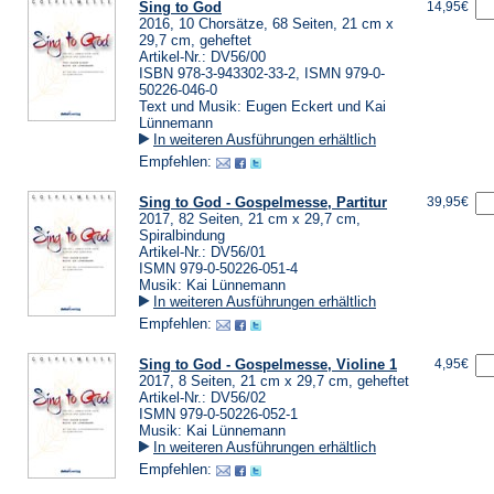
Sing to God
14,95€
2016, 10 Chorsätze, 68 Seiten, 21 cm x
29,7 cm, geheftet
Artikel-Nr.: DV56/00
ISBN 978-3-943302-33-2, ISMN 979-0-
50226-046-0
Text und Musik: Eugen Eckert und Kai
Lünnemann
In weiteren Ausführungen erhältlich
Empfehlen:
Sing to God - Gospelmesse, Partitur
39,95€
2017, 82 Seiten, 21 cm x 29,7 cm,
Spiralbindung
Artikel-Nr.: DV56/01
ISMN 979-0-50226-051-4
Musik: Kai Lünnemann
In weiteren Ausführungen erhältlich
Empfehlen:
Sing to God - Gospelmesse, Violine 1
4,95€
2017, 8 Seiten, 21 cm x 29,7 cm, geheftet
Artikel-Nr.: DV56/02
ISMN 979-0-50226-052-1
Musik: Kai Lünnemann
In weiteren Ausführungen erhältlich
Empfehlen: