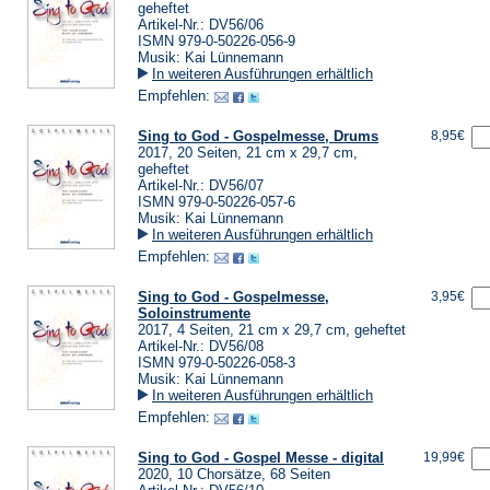
geheftet
Artikel-Nr.: DV56/06
ISMN 979-0-50226-056-9
Musik: Kai Lünnemann
In weiteren Ausführungen erhältlich
Empfehlen:
Sing to God - Gospelmesse, Drums
8,95€
2017, 20 Seiten, 21 cm x 29,7 cm,
geheftet
Artikel-Nr.: DV56/07
ISMN 979-0-50226-057-6
Musik: Kai Lünnemann
In weiteren Ausführungen erhältlich
Empfehlen:
Sing to God - Gospelmesse,
3,95€
Soloinstrumente
2017, 4 Seiten, 21 cm x 29,7 cm, geheftet
Artikel-Nr.: DV56/08
ISMN 979-0-50226-058-3
Musik: Kai Lünnemann
In weiteren Ausführungen erhältlich
Empfehlen:
Sing to God - Gospel Messe - digital
19,99€
2020, 10 Chorsätze, 68 Seiten