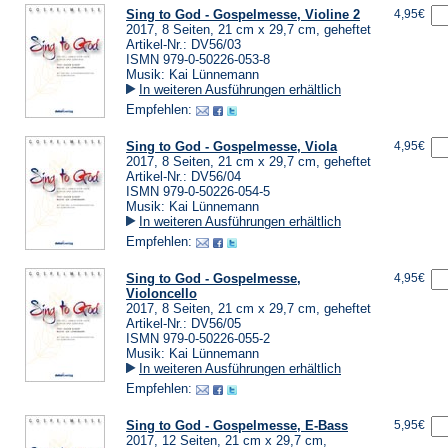
Sing to God - Gospelmesse, Violine 2
4,95€
2017, 8 Seiten, 21 cm x 29,7 cm, geheftet
Artikel-Nr.: DV56/03
ISMN 979-0-50226-053-8
Musik: Kai Lünnemann
In weiteren Ausführungen erhältlich
Empfehlen:
Sing to God - Gospelmesse, Viola
4,95€
2017, 8 Seiten, 21 cm x 29,7 cm, geheftet
Artikel-Nr.: DV56/04
ISMN 979-0-50226-054-5
Musik: Kai Lünnemann
In weiteren Ausführungen erhältlich
Empfehlen:
Sing to God - Gospelmesse,
4,95€
Violoncello
2017, 8 Seiten, 21 cm x 29,7 cm, geheftet
Artikel-Nr.: DV56/05
ISMN 979-0-50226-055-2
Musik: Kai Lünnemann
In weiteren Ausführungen erhältlich
Empfehlen:
Sing to God - Gospelmesse, E-Bass
5,95€
2017, 12 Seiten, 21 cm x 29,7 cm,