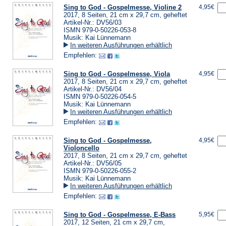
Sing to God - Gospelmesse, Violine 2
4,95€
2017, 8 Seiten, 21 cm x 29,7 cm, geheftet
Artikel-Nr.: DV56/03
ISMN 979-0-50226-053-8
Musik: Kai Lünnemann
In weiteren Ausführungen erhältlich
Empfehlen:
Sing to God - Gospelmesse, Viola
4,95€
2017, 8 Seiten, 21 cm x 29,7 cm, geheftet
Artikel-Nr.: DV56/04
ISMN 979-0-50226-054-5
Musik: Kai Lünnemann
In weiteren Ausführungen erhältlich
Empfehlen:
Sing to God - Gospelmesse,
4,95€
Violoncello
2017, 8 Seiten, 21 cm x 29,7 cm, geheftet
Artikel-Nr.: DV56/05
ISMN 979-0-50226-055-2
Musik: Kai Lünnemann
In weiteren Ausführungen erhältlich
Empfehlen:
Sing to God - Gospelmesse, E-Bass
5,95€
2017, 12 Seiten, 21 cm x 29,7 cm,