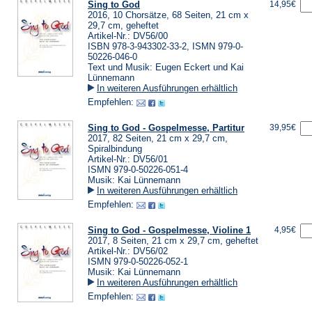
Sing to God
14,95€
2016, 10 Chorsätze, 68 Seiten, 21 cm x
29,7 cm, geheftet
Artikel-Nr.: DV56/00
ISBN 978-3-943302-33-2, ISMN 979-0-
50226-046-0
Text und Musik: Eugen Eckert und Kai
Lünnemann
In weiteren Ausführungen erhältlich
Empfehlen:
Sing to God - Gospelmesse, Partitur
39,95€
2017, 82 Seiten, 21 cm x 29,7 cm,
Spiralbindung
Artikel-Nr.: DV56/01
ISMN 979-0-50226-051-4
Musik: Kai Lünnemann
In weiteren Ausführungen erhältlich
Empfehlen:
Sing to God - Gospelmesse, Violine 1
4,95€
2017, 8 Seiten, 21 cm x 29,7 cm, geheftet
Artikel-Nr.: DV56/02
ISMN 979-0-50226-052-1
Musik: Kai Lünnemann
In weiteren Ausführungen erhältlich
Empfehlen: