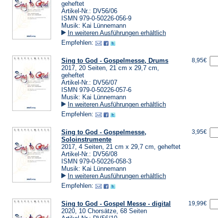
geheftet
Artikel-Nr.: DV56/06
ISMN 979-0-50226-056-9
Musik: Kai Lünnemann
In weiteren Ausführungen erhältlich
Empfehlen:
Sing to God - Gospelmesse, Drums
8,95€
2017, 20 Seiten, 21 cm x 29,7 cm,
geheftet
Artikel-Nr.: DV56/07
ISMN 979-0-50226-057-6
Musik: Kai Lünnemann
In weiteren Ausführungen erhältlich
Empfehlen:
Sing to God - Gospelmesse,
3,95€
Soloinstrumente
2017, 4 Seiten, 21 cm x 29,7 cm, geheftet
Artikel-Nr.: DV56/08
ISMN 979-0-50226-058-3
Musik: Kai Lünnemann
In weiteren Ausführungen erhältlich
Empfehlen:
Sing to God - Gospel Messe - digital
19,99€
2020, 10 Chorsätze, 68 Seiten