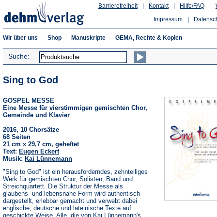
Barrierefreiheit
|
Kontakt
|
Hilfe/FAQ
|
Impressum
|
Datensc
Wir über uns
Shop
Manuskripte
GEMA, Rechte & Kopien
Suche:
Sing to God
GOSPEL MESSE
Eine Messe für vierstimmigen gemischten Chor,
Gemeinde und Klavier
2016, 10 Chorsätze
68 Seiten
21 cm x 29,7 cm, geheftet
Text:
Eugen Eckert
Musik:
Kai Lünnemann
"Sing to God" ist ein herausforderndes, zehnteiliges
Werk für gemischten Chor, Solisten, Band und
Streichquartett. Die Struktur der Messe als
glaubens- und lebensnahe Form wird authentisch
dargestellt, erlebbar gemacht und verwebt dabei
englische, deutsche und lateinische Texte auf
geschickte Weise. Alle, die von Kai Lünnemann's