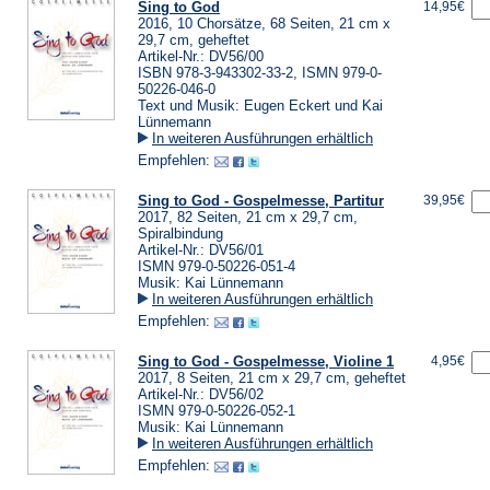
Sing to God
14,95€
2016, 10 Chorsätze, 68 Seiten, 21 cm x
29,7 cm, geheftet
Artikel-Nr.: DV56/00
ISBN 978-3-943302-33-2, ISMN 979-0-
50226-046-0
Text und Musik: Eugen Eckert und Kai
Lünnemann
In weiteren Ausführungen erhältlich
Empfehlen:
Sing to God - Gospelmesse, Partitur
39,95€
2017, 82 Seiten, 21 cm x 29,7 cm,
Spiralbindung
Artikel-Nr.: DV56/01
ISMN 979-0-50226-051-4
Musik: Kai Lünnemann
In weiteren Ausführungen erhältlich
Empfehlen:
Sing to God - Gospelmesse, Violine 1
4,95€
2017, 8 Seiten, 21 cm x 29,7 cm, geheftet
Artikel-Nr.: DV56/02
ISMN 979-0-50226-052-1
Musik: Kai Lünnemann
In weiteren Ausführungen erhältlich
Empfehlen: