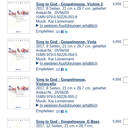
Sing to God - Gospelmesse, Violine 2
4,95€
2017, 8 Seiten, 21 cm x 29,7 cm, geheftet
Artikel-Nr.: DV56/03
ISMN 979-0-50226-053-8
Musik: Kai Lünnemann
In weiteren Ausführungen erhältlich
Empfehlen:
Sing to God - Gospelmesse, Viola
4,95€
2017, 8 Seiten, 21 cm x 29,7 cm, geheftet
Artikel-Nr.: DV56/04
ISMN 979-0-50226-054-5
Musik: Kai Lünnemann
In weiteren Ausführungen erhältlich
Empfehlen:
Sing to God - Gospelmesse,
4,95€
Violoncello
2017, 8 Seiten, 21 cm x 29,7 cm, geheftet
Artikel-Nr.: DV56/05
ISMN 979-0-50226-055-2
Musik: Kai Lünnemann
In weiteren Ausführungen erhältlich
Empfehlen:
Sing to God - Gospelmesse, E-Bass
5,95€
2017, 12 Seiten, 21 cm x 29,7 cm,