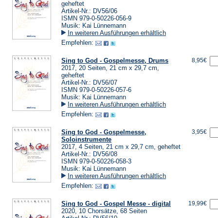
geheftet
Artikel-Nr.: DV56/06
ISMN 979-0-50226-056-9
Musik: Kai Lünnemann
In weiteren Ausführungen erhältlich
Empfehlen:
Sing to God - Gospelmesse, Drums
8,95€
2017, 20 Seiten, 21 cm x 29,7 cm,
geheftet
Artikel-Nr.: DV56/07
ISMN 979-0-50226-057-6
Musik: Kai Lünnemann
In weiteren Ausführungen erhältlich
Empfehlen:
Sing to God - Gospelmesse,
3,95€
Soloinstrumente
2017, 4 Seiten, 21 cm x 29,7 cm, geheftet
Artikel-Nr.: DV56/08
ISMN 979-0-50226-058-3
Musik: Kai Lünnemann
In weiteren Ausführungen erhältlich
Empfehlen:
Sing to God - Gospel Messe - digital
19,99€
2020, 10 Chorsätze, 68 Seiten