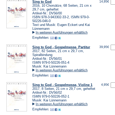
Sing to God
14,95€
2016, 10 Chorsätze, 68 Seiten, 21 cm x
29,7 cm, geheftet
Artikel-Nr.: DV56/00
ISBN 978-3-943302-33-2, ISMN 979-0-
50226-046-0
Text und Musik: Eugen Eckert und Kai
Lünnemann
In weiteren Ausführungen erhältlich
Empfehlen:
Sing to God - Gospelmesse, Partitur
39,95€
2017, 82 Seiten, 21 cm x 29,7 cm,
Spiralbindung
Artikel-Nr.: DV56/01
ISMN 979-0-50226-051-4
Musik: Kai Lünnemann
In weiteren Ausführungen erhältlich
Empfehlen:
Sing to God - Gospelmesse, Violine 1
4,95€
2017, 8 Seiten, 21 cm x 29,7 cm, geheftet
Artikel-Nr.: DV56/02
ISMN 979-0-50226-052-1
Musik: Kai Lünnemann
In weiteren Ausführungen erhältlich
Empfehlen: