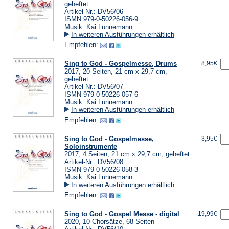
geheftet
Artikel-Nr.: DV56/06
ISMN 979-0-50226-056-9
Musik: Kai Lünnemann
In weiteren Ausführungen erhältlich
Empfehlen:
Sing to God - Gospelmesse, Drums
8,95€
2017, 20 Seiten, 21 cm x 29,7 cm,
geheftet
Artikel-Nr.: DV56/07
ISMN 979-0-50226-057-6
Musik: Kai Lünnemann
In weiteren Ausführungen erhältlich
Empfehlen:
Sing to God - Gospelmesse,
3,95€
Soloinstrumente
2017, 4 Seiten, 21 cm x 29,7 cm, geheftet
Artikel-Nr.: DV56/08
ISMN 979-0-50226-058-3
Musik: Kai Lünnemann
In weiteren Ausführungen erhältlich
Empfehlen:
Sing to God - Gospel Messe - digital
19,99€
2020, 10 Chorsätze, 68 Seiten