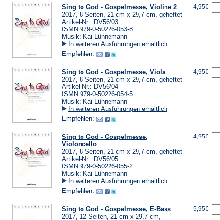
Sing to God - Gospelmesse, Violine 2
4,95€
2017, 8 Seiten, 21 cm x 29,7 cm, geheftet
Artikel-Nr.: DV56/03
ISMN 979-0-50226-053-8
Musik: Kai Lünnemann
In weiteren Ausführungen erhältlich
Empfehlen:
Sing to God - Gospelmesse, Viola
4,95€
2017, 8 Seiten, 21 cm x 29,7 cm, geheftet
Artikel-Nr.: DV56/04
ISMN 979-0-50226-054-5
Musik: Kai Lünnemann
In weiteren Ausführungen erhältlich
Empfehlen:
Sing to God - Gospelmesse,
4,95€
Violoncello
2017, 8 Seiten, 21 cm x 29,7 cm, geheftet
Artikel-Nr.: DV56/05
ISMN 979-0-50226-055-2
Musik: Kai Lünnemann
In weiteren Ausführungen erhältlich
Empfehlen:
Sing to God - Gospelmesse, E-Bass
5,95€
2017, 12 Seiten, 21 cm x 29,7 cm,