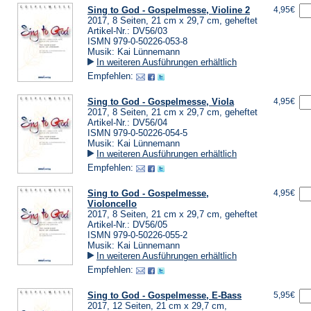
Sing to God - Gospelmesse, Violine 2
4,95€
2017, 8 Seiten, 21 cm x 29,7 cm, geheftet
Artikel-Nr.: DV56/03
ISMN 979-0-50226-053-8
Musik: Kai Lünnemann
In weiteren Ausführungen erhältlich
Empfehlen:
Sing to God - Gospelmesse, Viola
4,95€
2017, 8 Seiten, 21 cm x 29,7 cm, geheftet
Artikel-Nr.: DV56/04
ISMN 979-0-50226-054-5
Musik: Kai Lünnemann
In weiteren Ausführungen erhältlich
Empfehlen:
Sing to God - Gospelmesse,
4,95€
Violoncello
2017, 8 Seiten, 21 cm x 29,7 cm, geheftet
Artikel-Nr.: DV56/05
ISMN 979-0-50226-055-2
Musik: Kai Lünnemann
In weiteren Ausführungen erhältlich
Empfehlen:
Sing to God - Gospelmesse, E-Bass
5,95€
2017, 12 Seiten, 21 cm x 29,7 cm,