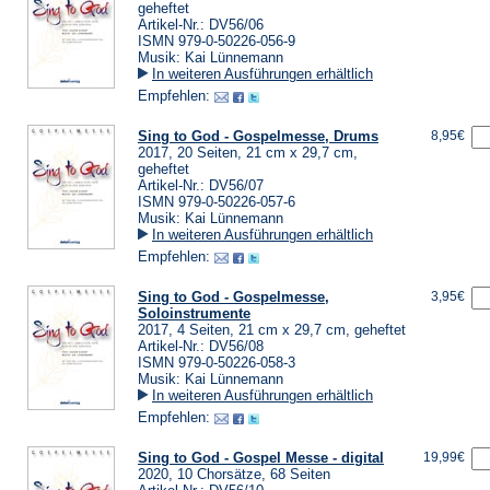
geheftet
Artikel-Nr.: DV56/06
ISMN 979-0-50226-056-9
Musik: Kai Lünnemann
In weiteren Ausführungen erhältlich
Empfehlen:
Sing to God - Gospelmesse, Drums
8,95€
2017, 20 Seiten, 21 cm x 29,7 cm,
geheftet
Artikel-Nr.: DV56/07
ISMN 979-0-50226-057-6
Musik: Kai Lünnemann
In weiteren Ausführungen erhältlich
Empfehlen:
Sing to God - Gospelmesse,
3,95€
Soloinstrumente
2017, 4 Seiten, 21 cm x 29,7 cm, geheftet
Artikel-Nr.: DV56/08
ISMN 979-0-50226-058-3
Musik: Kai Lünnemann
In weiteren Ausführungen erhältlich
Empfehlen:
Sing to God - Gospel Messe - digital
19,99€
2020, 10 Chorsätze, 68 Seiten