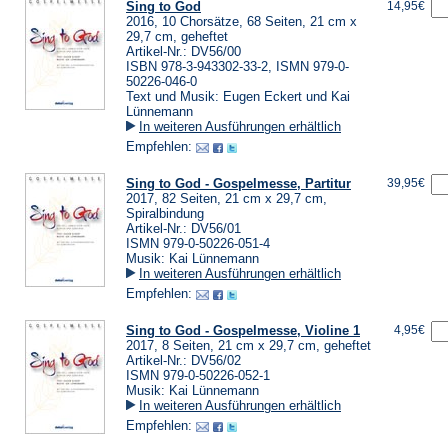
Sing to God
14,95€
2016, 10 Chorsätze, 68 Seiten, 21 cm x
29,7 cm, geheftet
Artikel-Nr.: DV56/00
ISBN 978-3-943302-33-2, ISMN 979-0-
50226-046-0
Text und Musik: Eugen Eckert und Kai
Lünnemann
In weiteren Ausführungen erhältlich
Empfehlen:
Sing to God - Gospelmesse, Partitur
39,95€
2017, 82 Seiten, 21 cm x 29,7 cm,
Spiralbindung
Artikel-Nr.: DV56/01
ISMN 979-0-50226-051-4
Musik: Kai Lünnemann
In weiteren Ausführungen erhältlich
Empfehlen:
Sing to God - Gospelmesse, Violine 1
4,95€
2017, 8 Seiten, 21 cm x 29,7 cm, geheftet
Artikel-Nr.: DV56/02
ISMN 979-0-50226-052-1
Musik: Kai Lünnemann
In weiteren Ausführungen erhältlich
Empfehlen: