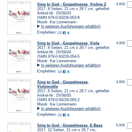
Sing to God - Gospelmesse, Violine 2
4,95€
2017, 8 Seiten, 21 cm x 29,7 cm, geheftet
Artikel-Nr.: DV56/03
ISMN 979-0-50226-053-8
Musik: Kai Lünnemann
In weiteren Ausführungen erhältlich
Empfehlen:
Sing to God - Gospelmesse, Viola
4,95€
2017, 8 Seiten, 21 cm x 29,7 cm, geheftet
Artikel-Nr.: DV56/04
ISMN 979-0-50226-054-5
Musik: Kai Lünnemann
In weiteren Ausführungen erhältlich
Empfehlen:
Sing to God - Gospelmesse,
4,95€
Violoncello
2017, 8 Seiten, 21 cm x 29,7 cm, geheftet
Artikel-Nr.: DV56/05
ISMN 979-0-50226-055-2
Musik: Kai Lünnemann
In weiteren Ausführungen erhältlich
Empfehlen:
Sing to God - Gospelmesse, E-Bass
5,95€
2017, 12 Seiten, 21 cm x 29,7 cm,