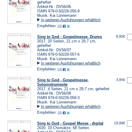
geheftet
Artikel-Nr.: DV56/06
ISMN 979-0-50226-056-9
Musik: Kai Lünnemann
In weiteren Ausführungen erhältlich
Empfehlen:
Sing to God - Gospelmesse, Drums
8,95€
2017, 20 Seiten, 21 cm x 29,7 cm,
geheftet
Artikel-Nr.: DV56/07
ISMN 979-0-50226-057-6
Musik: Kai Lünnemann
In weiteren Ausführungen erhältlich
Empfehlen:
Sing to God - Gospelmesse,
3,95€
Soloinstrumente
2017, 4 Seiten, 21 cm x 29,7 cm, geheftet
Artikel-Nr.: DV56/08
ISMN 979-0-50226-058-3
Musik: Kai Lünnemann
In weiteren Ausführungen erhältlich
Empfehlen:
Sing to God - Gospel Messe - digital
19,99€
2020, 10 Chorsätze, 68 Seiten