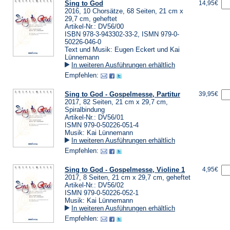
Sing to God
14,95€
2016, 10 Chorsätze, 68 Seiten, 21 cm x
29,7 cm, geheftet
Artikel-Nr.: DV56/00
ISBN 978-3-943302-33-2, ISMN 979-0-
50226-046-0
Text und Musik: Eugen Eckert und Kai
Lünnemann
In weiteren Ausführungen erhältlich
Empfehlen:
Sing to God - Gospelmesse, Partitur
39,95€
2017, 82 Seiten, 21 cm x 29,7 cm,
Spiralbindung
Artikel-Nr.: DV56/01
ISMN 979-0-50226-051-4
Musik: Kai Lünnemann
In weiteren Ausführungen erhältlich
Empfehlen:
Sing to God - Gospelmesse, Violine 1
4,95€
2017, 8 Seiten, 21 cm x 29,7 cm, geheftet
Artikel-Nr.: DV56/02
ISMN 979-0-50226-052-1
Musik: Kai Lünnemann
In weiteren Ausführungen erhältlich
Empfehlen: