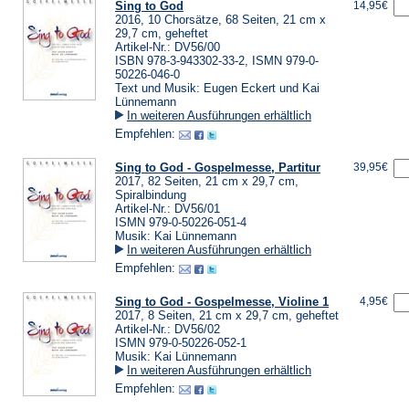
Sing to God
14,95€
2016, 10 Chorsätze, 68 Seiten, 21 cm x
29,7 cm, geheftet
Artikel-Nr.: DV56/00
ISBN 978-3-943302-33-2, ISMN 979-0-
50226-046-0
Text und Musik: Eugen Eckert und Kai
Lünnemann
In weiteren Ausführungen erhältlich
Empfehlen:
Sing to God - Gospelmesse, Partitur
39,95€
2017, 82 Seiten, 21 cm x 29,7 cm,
Spiralbindung
Artikel-Nr.: DV56/01
ISMN 979-0-50226-051-4
Musik: Kai Lünnemann
In weiteren Ausführungen erhältlich
Empfehlen:
Sing to God - Gospelmesse, Violine 1
4,95€
2017, 8 Seiten, 21 cm x 29,7 cm, geheftet
Artikel-Nr.: DV56/02
ISMN 979-0-50226-052-1
Musik: Kai Lünnemann
In weiteren Ausführungen erhältlich
Empfehlen: