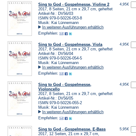
Sing to God - Gospelmesse, Violine 2
4,95€
2017, 8 Seiten, 21 cm x 29,7 cm, geheftet
Artikel-Nr.: DV56/03
ISMN 979-0-50226-053-8
Musik: Kai Lünnemann
In weiteren Ausführungen erhältlich
Empfehlen:
Sing to God - Gospelmesse, Viola
4,95€
2017, 8 Seiten, 21 cm x 29,7 cm, geheftet
Artikel-Nr.: DV56/04
ISMN 979-0-50226-054-5
Musik: Kai Lünnemann
In weiteren Ausführungen erhältlich
Empfehlen:
Sing to God - Gospelmesse,
4,95€
Violoncello
2017, 8 Seiten, 21 cm x 29,7 cm, geheftet
Artikel-Nr.: DV56/05
ISMN 979-0-50226-055-2
Musik: Kai Lünnemann
In weiteren Ausführungen erhältlich
Empfehlen:
Sing to God - Gospelmesse, E-Bass
5,95€
2017, 12 Seiten, 21 cm x 29,7 cm,