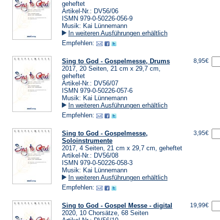
geheftet
Artikel-Nr.: DV56/06
ISMN 979-0-50226-056-9
Musik: Kai Lünnemann
In weiteren Ausführungen erhältlich
Empfehlen:
Sing to God - Gospelmesse, Drums
8,95€
2017, 20 Seiten, 21 cm x 29,7 cm,
geheftet
Artikel-Nr.: DV56/07
ISMN 979-0-50226-057-6
Musik: Kai Lünnemann
In weiteren Ausführungen erhältlich
Empfehlen:
Sing to God - Gospelmesse,
3,95€
Soloinstrumente
2017, 4 Seiten, 21 cm x 29,7 cm, geheftet
Artikel-Nr.: DV56/08
ISMN 979-0-50226-058-3
Musik: Kai Lünnemann
In weiteren Ausführungen erhältlich
Empfehlen:
Sing to God - Gospel Messe - digital
19,99€
2020, 10 Chorsätze, 68 Seiten