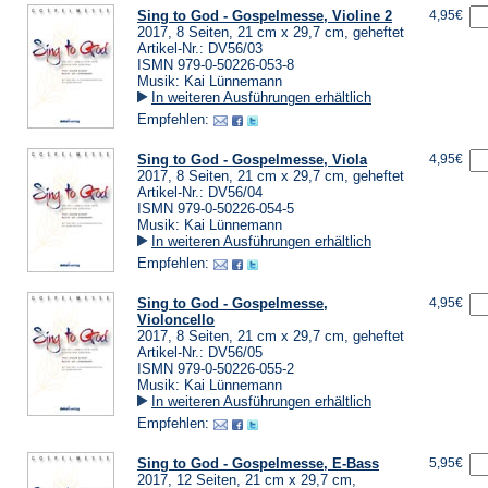
Sing to God - Gospelmesse, Violine 2
4,95€
2017, 8 Seiten, 21 cm x 29,7 cm, geheftet
Artikel-Nr.: DV56/03
ISMN 979-0-50226-053-8
Musik: Kai Lünnemann
In weiteren Ausführungen erhältlich
Empfehlen:
Sing to God - Gospelmesse, Viola
4,95€
2017, 8 Seiten, 21 cm x 29,7 cm, geheftet
Artikel-Nr.: DV56/04
ISMN 979-0-50226-054-5
Musik: Kai Lünnemann
In weiteren Ausführungen erhältlich
Empfehlen:
Sing to God - Gospelmesse,
4,95€
Violoncello
2017, 8 Seiten, 21 cm x 29,7 cm, geheftet
Artikel-Nr.: DV56/05
ISMN 979-0-50226-055-2
Musik: Kai Lünnemann
In weiteren Ausführungen erhältlich
Empfehlen:
Sing to God - Gospelmesse, E-Bass
5,95€
2017, 12 Seiten, 21 cm x 29,7 cm,