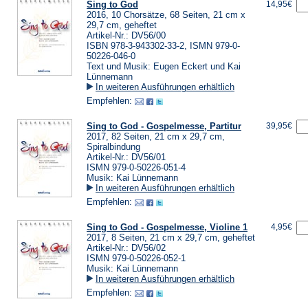
Sing to God
14,95€
2016, 10 Chorsätze, 68 Seiten, 21 cm x
29,7 cm, geheftet
Artikel-Nr.: DV56/00
ISBN 978-3-943302-33-2, ISMN 979-0-
50226-046-0
Text und Musik: Eugen Eckert und Kai
Lünnemann
In weiteren Ausführungen erhältlich
Empfehlen:
Sing to God - Gospelmesse, Partitur
39,95€
2017, 82 Seiten, 21 cm x 29,7 cm,
Spiralbindung
Artikel-Nr.: DV56/01
ISMN 979-0-50226-051-4
Musik: Kai Lünnemann
In weiteren Ausführungen erhältlich
Empfehlen:
Sing to God - Gospelmesse, Violine 1
4,95€
2017, 8 Seiten, 21 cm x 29,7 cm, geheftet
Artikel-Nr.: DV56/02
ISMN 979-0-50226-052-1
Musik: Kai Lünnemann
In weiteren Ausführungen erhältlich
Empfehlen: