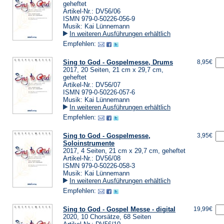
geheftet
Artikel-Nr.: DV56/06
ISMN 979-0-50226-056-9
Musik: Kai Lünnemann
In weiteren Ausführungen erhältlich
Empfehlen:
Sing to God - Gospelmesse, Drums
8,95€
2017, 20 Seiten, 21 cm x 29,7 cm,
geheftet
Artikel-Nr.: DV56/07
ISMN 979-0-50226-057-6
Musik: Kai Lünnemann
In weiteren Ausführungen erhältlich
Empfehlen:
Sing to God - Gospelmesse,
3,95€
Soloinstrumente
2017, 4 Seiten, 21 cm x 29,7 cm, geheftet
Artikel-Nr.: DV56/08
ISMN 979-0-50226-058-3
Musik: Kai Lünnemann
In weiteren Ausführungen erhältlich
Empfehlen:
Sing to God - Gospel Messe - digital
19,99€
2020, 10 Chorsätze, 68 Seiten