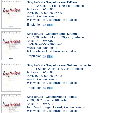
Sing to God - Gospelmesse, E-Bass
2017, 12 Seiten, 21 cm x 29,7 cm, geheftet
Artikel-Nr.: DV56/06
ISMN 979-0-50226-056-9
Musik: Kai Lünnemann
In weiteren Ausführungen erhältlich
Empfehlen:
Sing to God - Gospelmesse, Drums
2017, 20 Seiten, 21 cm x 29,7 cm, geheftet
Artikel-Nr.: DV56/07
ISMN 979-0-50226-057-6
Musik: Kai Lünnemann
In weiteren Ausführungen erhältlich
Empfehlen:
Sing to God - Gospelmesse, Soloinstrumente
2017, 4 Seiten, 21 cm x 29,7 cm, geheftet
Artikel-Nr.: DV56/08
ISMN 979-0-50226-058-3
Musik: Kai Lünnemann
In weiteren Ausführungen erhältlich
Empfehlen:
Sing to God - Gospel Messe - digital
2020, 10 Chorsätze, 68 Seiten
Artikel-Nr.: DV56/10
Text, Musik: Eugen Eckert, Kai Lünnemann
In weiteren Ausführungen erhältlich