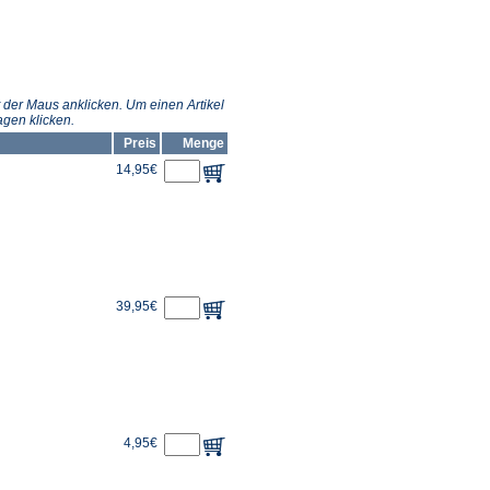
 der Maus anklicken. Um einen Artikel
gen klicken.
Preis
Menge
14,95€
39,95€
4,95€