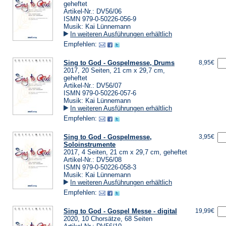
geheftet
Artikel-Nr.: DV56/06
ISMN 979-0-50226-056-9
Musik: Kai Lünnemann
In weiteren Ausführungen erhältlich
Empfehlen:
Sing to God - Gospelmesse, Drums
8,95€
2017, 20 Seiten, 21 cm x 29,7 cm,
geheftet
Artikel-Nr.: DV56/07
ISMN 979-0-50226-057-6
Musik: Kai Lünnemann
In weiteren Ausführungen erhältlich
Empfehlen:
Sing to God - Gospelmesse,
3,95€
Soloinstrumente
2017, 4 Seiten, 21 cm x 29,7 cm, geheftet
Artikel-Nr.: DV56/08
ISMN 979-0-50226-058-3
Musik: Kai Lünnemann
In weiteren Ausführungen erhältlich
Empfehlen:
Sing to God - Gospel Messe - digital
19,99€
2020, 10 Chorsätze, 68 Seiten