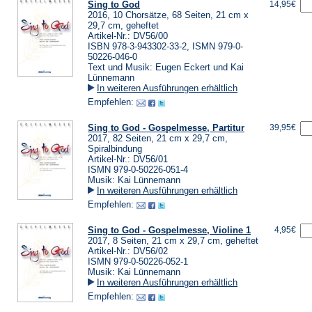
Sing to God
14,95€
2016, 10 Chorsätze, 68 Seiten, 21 cm x
29,7 cm, geheftet
Artikel-Nr.: DV56/00
ISBN 978-3-943302-33-2, ISMN 979-0-
50226-046-0
Text und Musik: Eugen Eckert und Kai
Lünnemann
In weiteren Ausführungen erhältlich
Empfehlen:
Sing to God - Gospelmesse, Partitur
39,95€
2017, 82 Seiten, 21 cm x 29,7 cm,
Spiralbindung
Artikel-Nr.: DV56/01
ISMN 979-0-50226-051-4
Musik: Kai Lünnemann
In weiteren Ausführungen erhältlich
Empfehlen:
Sing to God - Gospelmesse, Violine 1
4,95€
2017, 8 Seiten, 21 cm x 29,7 cm, geheftet
Artikel-Nr.: DV56/02
ISMN 979-0-50226-052-1
Musik: Kai Lünnemann
In weiteren Ausführungen erhältlich
Empfehlen: