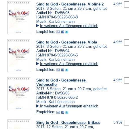
Sing to God - Gospelmesse, Violine 2
4,95€
2017, 8 Seiten, 21 cm x 29,7 cm, geheftet
Artikel-Nr.: DV56/03
ISMN 979-0-50226-053-8
Musik: Kai Lünnemann
In weiteren Ausführungen erhältlich
Empfehlen:
Sing to God - Gospelmesse, Viola
4,95€
2017, 8 Seiten, 21 cm x 29,7 cm, geheftet
Artikel-Nr.: DV56/04
ISMN 979-0-50226-054-5
Musik: Kai Lünnemann
In weiteren Ausführungen erhältlich
Empfehlen:
Sing to God - Gospelmesse,
4,95€
Violoncello
2017, 8 Seiten, 21 cm x 29,7 cm, geheftet
Artikel-Nr.: DV56/05
ISMN 979-0-50226-055-2
Musik: Kai Lünnemann
In weiteren Ausführungen erhältlich
Empfehlen:
Sing to God - Gospelmesse, E-Bass
5,95€
2017, 12 Seiten, 21 cm x 29,7 cm,