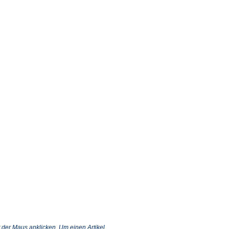
 der Maus anklicken. Um einen Artikel