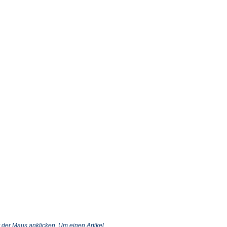
 der Maus anklicken. Um einen Artikel