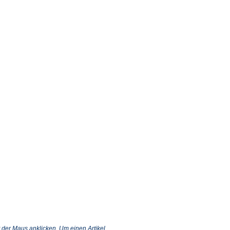
 der Maus anklicken. Um einen Artikel