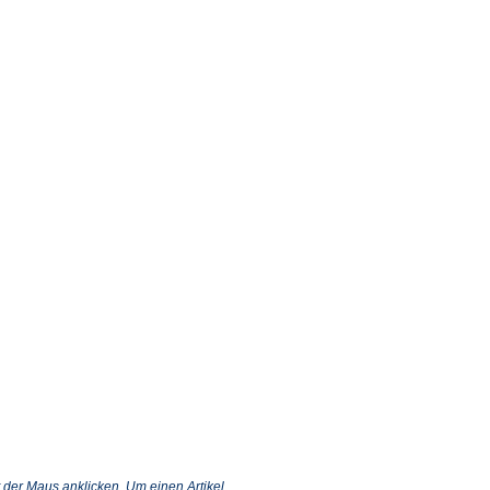
 der Maus anklicken. Um einen Artikel