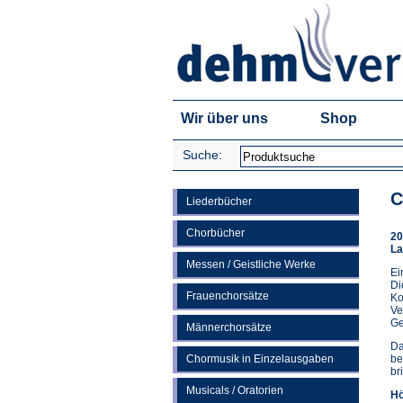
Wir über uns
Shop
Suche:
C
Liederbücher
Chorbücher
20
La
Messen / Geistliche Werke
Ei
Di
Frauenchorsätze
Ko
Ve
Ge
Männerchorsätze
Da
Chormusik in Einzelausgaben
be
br
Musicals / Oratorien
Hö