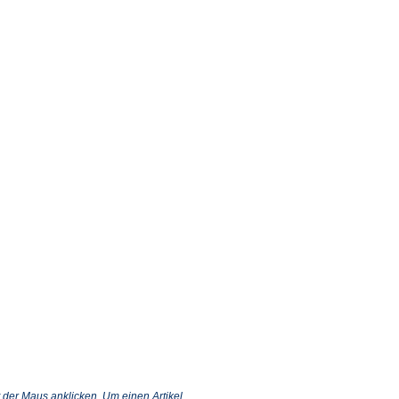
 der Maus anklicken. Um einen Artikel