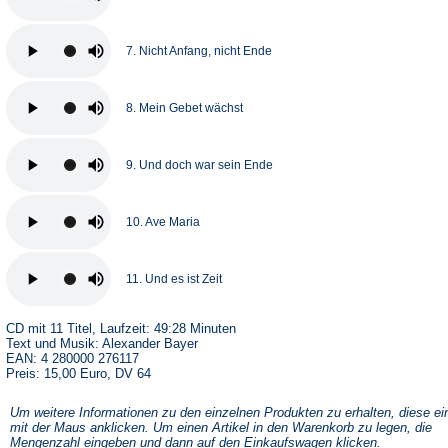
7. Nicht Anfang, nicht Ende
8. Mein Gebet wächst
9. Und doch war sein Ende
10. Ave Maria
11. Und es ist Zeit
CD mit 11 Titel, Laufzeit: 49:28 Minuten
Text und Musik: Alexander Bayer
EAN: 4 280000 276117
Preis: 15,00 Euro, DV 64
Um weitere Informationen zu den einzelnen Produkten zu erhalten, diese ei
mit der Maus anklicken. Um einen Artikel in den Warenkorb zu legen, die
Mengenzahl eingeben und dann auf den Einkaufswagen klicken.