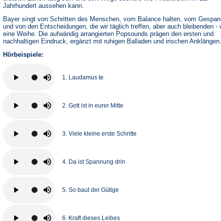
Jahrhundert aussehen kann.
Bayer singt von Schritten des Menschen, vom Balance halten, vom Gespan
und von den Entscheidungen, die wir täglich treffen, aber auch bleibenden - 
eine Weihe. Die aufwändig arrangierten Popsounds prägen den ersten und
nachhaltigen Eindruck, ergänzt mit ruhigen Balladen und irischen Anklängen
Hörbeispiele:
1. Laudamus te
2. Gott ist in eurer Mitte
3. Viele kleine erste Schritte
4. Da ist Spannung drin
5. So baut der Gütige
6. Kraft dieses Leibes