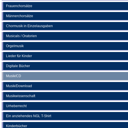
Frauenchorsätze
Männerchorsätze
Chormusik in Einzelausgaben
Musicals / Oratorien
Orgelmusik
Lieder für Kinder
Digitale Bücher
Musik/CD
Musik/Download
Musikwissenschaft
Urheberrecht
Ein anziehendes NGL T-Shirt
Kinderbücher