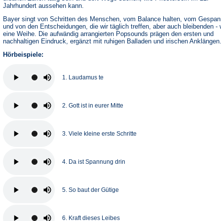
Jahrhundert aussehen kann.
Bayer singt von Schritten des Menschen, vom Balance halten, vom Gespan
und von den Entscheidungen, die wir täglich treffen, aber auch bleibenden - 
eine Weihe. Die aufwändig arrangierten Popsounds prägen den ersten und
nachhaltigen Eindruck, ergänzt mit ruhigen Balladen und irischen Anklängen
Hörbeispiele:
1. Laudamus te
2. Gott ist in eurer Mitte
3. Viele kleine erste Schritte
4. Da ist Spannung drin
5. So baut der Gütige
6. Kraft dieses Leibes