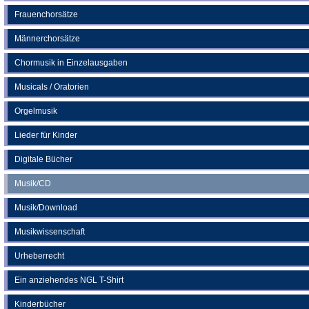
Frauenchorsätze
Männerchorsätze
Chormusik in Einzelausgaben
Musicals / Oratorien
Orgelmusik
Lieder für Kinder
Digitale Bücher
Musik/CD
Musik/Download
Musikwissenschaft
Urheberrecht
Ein anziehendes NGL T-Shirt
Kinderbücher