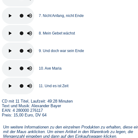
7. Nicht Anfang, nicht Ende
8. Mein Gebet wächst
9. Und doch war sein Ende
10. Ave Maria
11. Und es ist Zeit
CD mit 11 Titel, Laufzeit: 49:28 Minuten
Text und Musik: Alexander Bayer
EAN: 4 280000 276117
Preis: 15,00 Euro, DV 64
Um weitere Informationen zu den einzelnen Produkten zu erhalten, diese ei
mit der Maus anklicken. Um einen Artikel in den Warenkorb zu legen, die
Mengenzahl eingeben und dann auf den Einkaufswagen klicken.