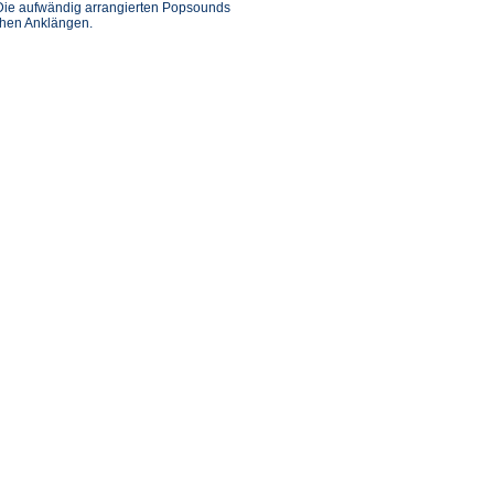
. Die aufwändig arrangierten Popsounds
chen Anklängen.