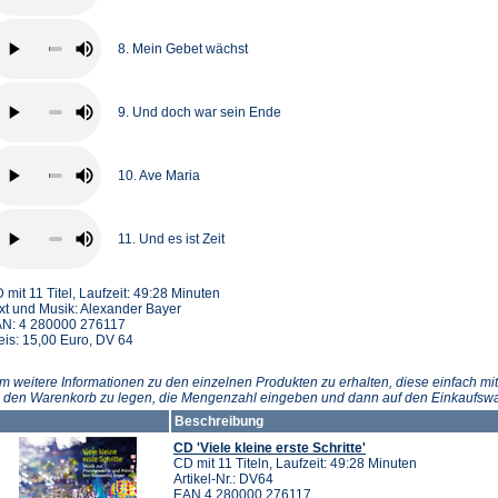
8. Mein Gebet wächst
9. Und doch war sein Ende
10. Ave Maria
11. Und es ist Zeit
 mit 11 Titel, Laufzeit: 49:28 Minuten
xt und Musik: Alexander Bayer
N: 4 280000 276117
eis: 15,00 Euro, DV 64
m weitere Informationen zu den einzelnen Produkten zu erhalten, diese einfach mit
n den Warenkorb zu legen, die Mengenzahl eingeben und dann auf den Einkaufswa
Beschreibung
CD 'Viele kleine erste Schritte'
CD mit 11 Titeln, Laufzeit: 49:28 Minuten
Artikel-Nr.: DV64
EAN 4 280000 276117