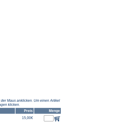
 der Maus anklicken. Um einen Artikel
gen klicken.
Preis
Menge
15,00€