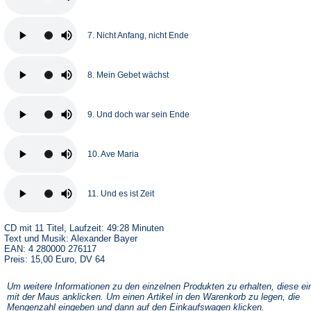
7. Nicht Anfang, nicht Ende
8. Mein Gebet wächst
9. Und doch war sein Ende
10. Ave Maria
11. Und es ist Zeit
CD mit 11 Titel, Laufzeit: 49:28 Minuten
Text und Musik: Alexander Bayer
EAN: 4 280000 276117
Preis: 15,00 Euro, DV 64
Um weitere Informationen zu den einzelnen Produkten zu erhalten, diese ei
mit der Maus anklicken. Um einen Artikel in den Warenkorb zu legen, die
Mengenzahl eingeben und dann auf den Einkaufswagen klicken.