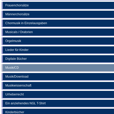
Frauenchorsätze
Männerchorsätze
Chormusik in Einzelausgaben
Musicals / Oratorien
Orgelmusik
Lieder für Kinder
Digitale Bücher
Musik/CD
Musik/Download
Musikwissenschaft
Urheberrecht
Ein anziehendes NGL T-Shirt
Kinderbücher