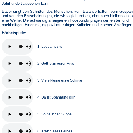
Jahrhundert aussehen kann.
Bayer singt von Schritten des Menschen, vom Balance halten, vom Gespan
und von den Entscheidungen, die wir täglich treffen, aber auch bleibenden - 
eine Weihe. Die aufwändig arrangierten Popsounds prägen den ersten und
nachhaltigen Eindruck, ergänzt mit ruhigen Balladen und irischen Anklängen
Hörbeispiele:
1. Laudamus te
2. Gott ist in eurer Mitte
3. Viele kleine erste Schritte
4. Da ist Spannung drin
5. So baut der Gütige
6. Kraft dieses Leibes