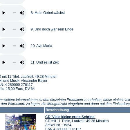
8. Mein Gebet wächst
9. Und doch war sein Ende
10. Ave Maria
11. Und es ist Zeit
 mit 11 Titel, Laufzeit: 49:28 Minuten
xt und Musik: Alexander Bayer
N: 4 280000 276117
eis: 15,00 Euro, DV 64
m weitere Informationen zu den einzelnen Produkten zu erhalten, diese einfach mit
n den Warenkorb zu legen, die Mengenzahl eingeben und dann auf den Einkaufswa
Beschreibung
CD 'Viele kleine erste Schritte'
CD mit 11 Titeln, Laufzeit: 49:28 Minuten
Artikel-Nr.: DV64
EAN 4 280000 276117