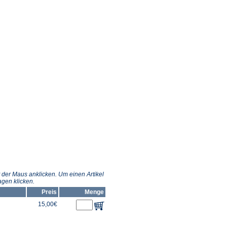
 der Maus anklicken. Um einen Artikel
gen klicken.
Preis
Menge
15,00€