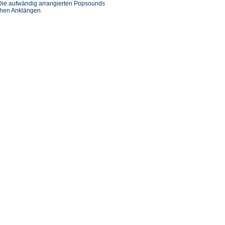
. Die aufwändig arrangierten Popsounds
chen Anklängen.