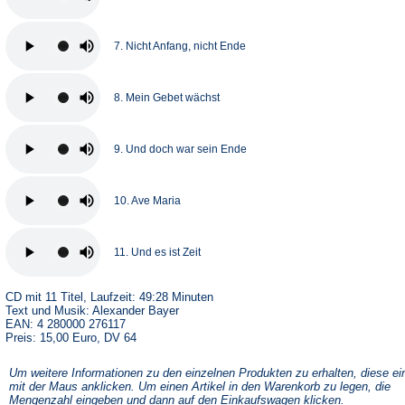
7. Nicht Anfang, nicht Ende
8. Mein Gebet wächst
9. Und doch war sein Ende
10. Ave Maria
11. Und es ist Zeit
CD mit 11 Titel, Laufzeit: 49:28 Minuten
Text und Musik: Alexander Bayer
EAN: 4 280000 276117
Preis: 15,00 Euro, DV 64
Um weitere Informationen zu den einzelnen Produkten zu erhalten, diese ei
mit der Maus anklicken. Um einen Artikel in den Warenkorb zu legen, die
Mengenzahl eingeben und dann auf den Einkaufswagen klicken.