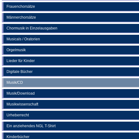
Frauenchorsätze
Männerchorsätze
Chormusik in Einzelausgaben
Musicals / Oratorien
Orgelmusik
Lieder für Kinder
Digitale Bücher
Musik/CD
Musik/Download
Musikwissenschaft
Urheberrecht
Ein anziehendes NGL T-Shirt
Kinderbücher