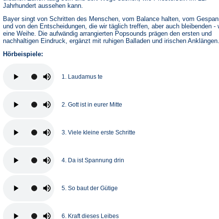
Jahrhundert aussehen kann.
Bayer singt von Schritten des Menschen, vom Balance halten, vom Gespan
und von den Entscheidungen, die wir täglich treffen, aber auch bleibenden - 
eine Weihe. Die aufwändig arrangierten Popsounds prägen den ersten und
nachhaltigen Eindruck, ergänzt mit ruhigen Balladen und irischen Anklängen
Hörbeispiele:
1. Laudamus te
2. Gott ist in eurer Mitte
3. Viele kleine erste Schritte
4. Da ist Spannung drin
5. So baut der Gütige
6. Kraft dieses Leibes