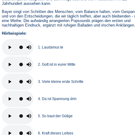
Jahrhundert aussehen kann.
Bayer singt von Schritten des Menschen, vom Balance halten, vom Gespan
und von den Entscheidungen, die wir täglich treffen, aber auch bleibenden - 
eine Weihe. Die aufwändig arrangierten Popsounds prägen den ersten und
nachhaltigen Eindruck, ergänzt mit ruhigen Balladen und irischen Anklängen
Hörbeispiele:
1. Laudamus te
2. Gott ist in eurer Mitte
3. Viele kleine erste Schritte
4. Da ist Spannung drin
5. So baut der Gütige
6. Kraft dieses Leibes