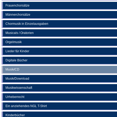
Frauenchorsätze
Männerchorsätze
Chormusik in Einzelausgaben
Musicals / Oratorien
Orgelmusik
Lieder für Kinder
Digitale Bücher
Musik/CD
Musik/Download
Musikwissenschaft
Urheberrecht
Ein anziehendes NGL T-Shirt
Kinderbücher