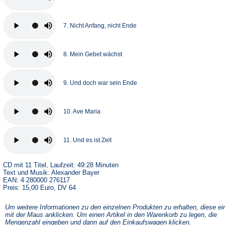
7. Nicht Anfang, nicht Ende
8. Mein Gebet wächst
9. Und doch war sein Ende
10. Ave Maria
11. Und es ist Zeit
CD mit 11 Titel, Laufzeit: 49:28 Minuten
Text und Musik: Alexander Bayer
EAN: 4 280000 276117
Preis: 15,00 Euro, DV 64
Um weitere Informationen zu den einzelnen Produkten zu erhalten, diese ei
mit der Maus anklicken. Um einen Artikel in den Warenkorb zu legen, die
Mengenzahl eingeben und dann auf den Einkaufswagen klicken.