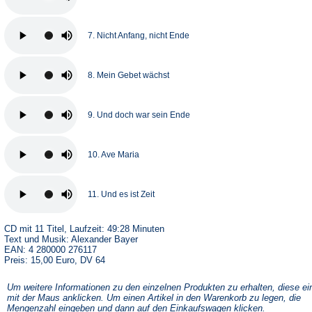
7. Nicht Anfang, nicht Ende
8. Mein Gebet wächst
9. Und doch war sein Ende
10. Ave Maria
11. Und es ist Zeit
CD mit 11 Titel, Laufzeit: 49:28 Minuten
Text und Musik: Alexander Bayer
EAN: 4 280000 276117
Preis: 15,00 Euro, DV 64
Um weitere Informationen zu den einzelnen Produkten zu erhalten, diese ei
mit der Maus anklicken. Um einen Artikel in den Warenkorb zu legen, die
Mengenzahl eingeben und dann auf den Einkaufswagen klicken.