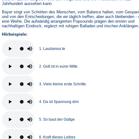
Jahrhundert aussehen kann.
Bayer singt von Schritten des Menschen, vom Balance halten, vom Gespan
und von den Entscheidungen, die wir täglich treffen, aber auch bleibenden - 
eine Weihe. Die aufwändig arrangierten Popsounds prägen den ersten und
nachhaltigen Eindruck, ergänzt mit ruhigen Balladen und irischen Anklängen
Hörbeispiele:
1. Laudamus te
2. Gott ist in eurer Mitte
3. Viele kleine erste Schritte
4. Da ist Spannung drin
5. So baut der Gütige
6. Kraft dieses Leibes