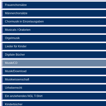
Frauenchorsätze
Männerchorsätze
Chormusik in Einzelausgaben
Musicals / Oratorien
Orgelmusik
Lieder für Kinder
Digitale Bücher
Musik/CD
Musik/Download
Musikwissenschaft
Urheberrecht
Ein anziehendes NGL T-Shirt
Kinderbücher