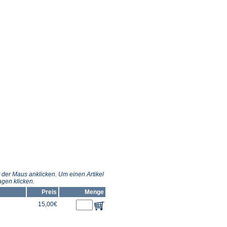
 der Maus anklicken. Um einen Artikel
gen klicken.
Preis
Menge
15,00€