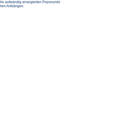
. Die aufwändig arrangierten Popsounds
chen Anklängen.