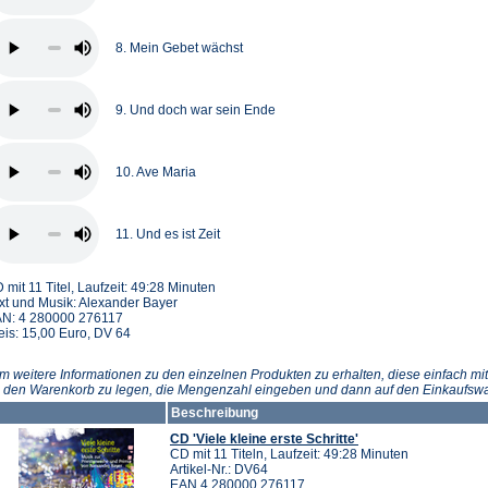
8. Mein Gebet wächst
9. Und doch war sein Ende
10. Ave Maria
11. Und es ist Zeit
 mit 11 Titel, Laufzeit: 49:28 Minuten
xt und Musik: Alexander Bayer
N: 4 280000 276117
eis: 15,00 Euro, DV 64
m weitere Informationen zu den einzelnen Produkten zu erhalten, diese einfach mit
n den Warenkorb zu legen, die Mengenzahl eingeben und dann auf den Einkaufswa
Beschreibung
CD 'Viele kleine erste Schritte'
CD mit 11 Titeln, Laufzeit: 49:28 Minuten
Artikel-Nr.: DV64
EAN 4 280000 276117