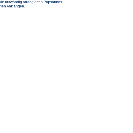
. Die aufwändig arrangierten Popsounds
chen Anklängen.