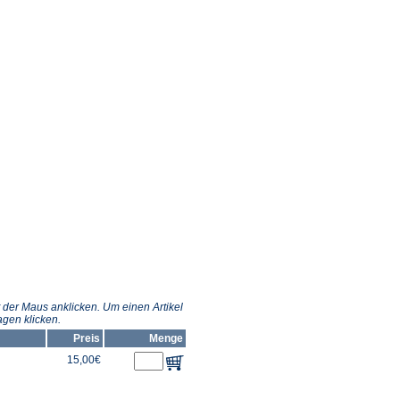
 der Maus anklicken. Um einen Artikel
gen klicken.
Preis
Menge
15,00€