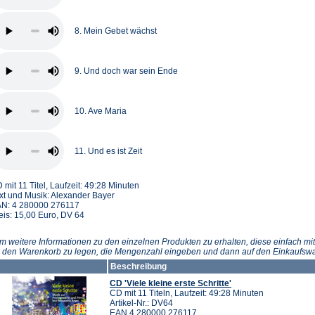
8. Mein Gebet wächst
9. Und doch war sein Ende
10. Ave Maria
11. Und es ist Zeit
 mit 11 Titel, Laufzeit: 49:28 Minuten
xt und Musik: Alexander Bayer
N: 4 280000 276117
eis: 15,00 Euro, DV 64
m weitere Informationen zu den einzelnen Produkten zu erhalten, diese einfach mit
n den Warenkorb zu legen, die Mengenzahl eingeben und dann auf den Einkaufswa
Beschreibung
CD 'Viele kleine erste Schritte'
CD mit 11 Titeln, Laufzeit: 49:28 Minuten
Artikel-Nr.: DV64
EAN 4 280000 276117