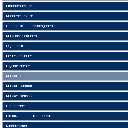
Frauenchorsätze
Männerchorsätze
Chormusik in Einzelausgaben
Musicals / Oratorien
Orgelmusik
Lieder für Kinder
Digitale Bücher
Musik/CD
Musik/Download
Musikwissenschaft
Urheberrecht
Ein anziehendes NGL T-Shirt
Kinderbücher