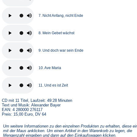
7. Nicht Anfang, nicht Ende
8. Mein Gebet wächst
9. Und doch war sein Ende
10. Ave Maria
11. Und es ist Zeit
CD mit 11 Titel, Laufzeit: 49:28 Minuten
Text und Musik: Alexander Bayer
EAN: 4 280000 276117
Preis: 15,00 Euro, DV 64
Um weitere Informationen zu den einzelnen Produkten zu erhalten, diese ei
mit der Maus anklicken. Um einen Artikel in den Warenkorb zu legen, die
Mengenzahl eingeben und dann auf den Einkaufswagen klicken.