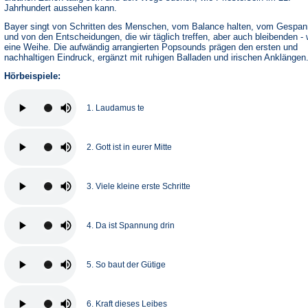
Jahrhundert aussehen kann.
Bayer singt von Schritten des Menschen, vom Balance halten, vom Gespan
und von den Entscheidungen, die wir täglich treffen, aber auch bleibenden - 
eine Weihe. Die aufwändig arrangierten Popsounds prägen den ersten und
nachhaltigen Eindruck, ergänzt mit ruhigen Balladen und irischen Anklängen
Hörbeispiele:
1. Laudamus te
2. Gott ist in eurer Mitte
3. Viele kleine erste Schritte
4. Da ist Spannung drin
5. So baut der Gütige
6. Kraft dieses Leibes